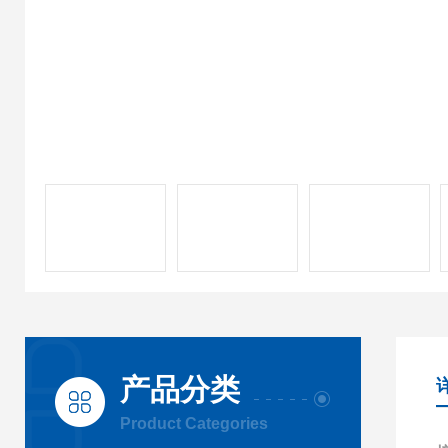
产品分类
Product Categories