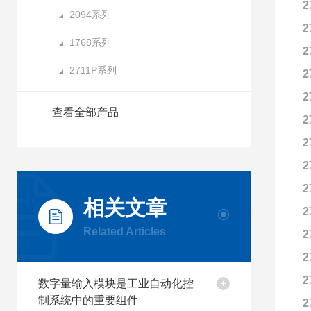
2
2094系列
2
1768系列
2
2711P系列
2
2
查看全部产品
2
2
2
2
相关文章
2
Related Articles
2
2
2
数字量输入模块是工业自动化控
制系统中的重要组件
2