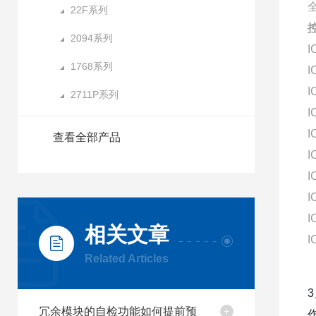
22F系列
2094系列
I
1768系列
I
I
2711P系列
I
I
查看全部产品
I
I
I
I
相关文章
I
Related Articles
冗余模块的自检功能如何提前预