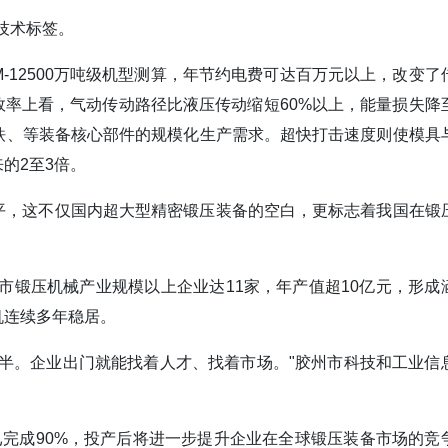
的技术标签。
GM-12500万吨级机型测算，年节约电费可达百万元以上，改变了
效率上看，气动传动路径比液压传动缩短60%以上，能量损失降
铁、等装备核心部件的规模化生产需求。超快打击速度则使模具
的2至3倍。
到水平，这不仅国内超大型精密锻压装备的空白，更标志着我国在锻
市锻压机械产业规模以上企业达11家，年产值超10亿元，形成
机连续多年稳居。
半。企业出门就能找着人才、找着市场。"胶州市科技和工业信
完成90%，投产后将进一步提升企业在全球锻压装备市场的竞