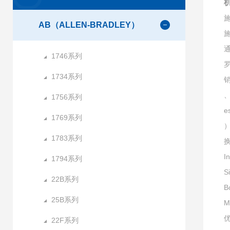
机
施
AB（ALLEN-BRADLEY）
施
通
1746系列
1734系列
销
、
1756系列
e
1769系列
）
1783系列
I
1794系列
S
22B系列
B
25B系列
M
22F系列