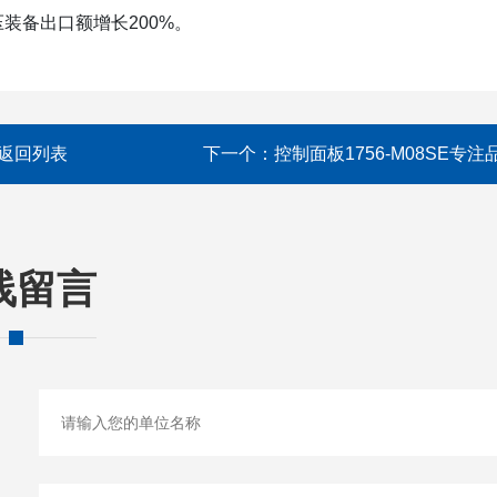
装备出口额增长200%。
返回列表
下一个：
控制面板1756-M08SE专注
线留言