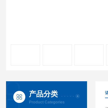
产品分类
Product Categories