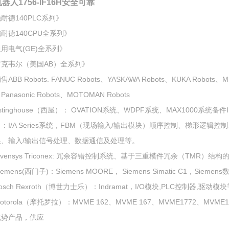
器人1756-IF16H安全可靠
耐德140PLC系列》
耐德140CPU全系列》
用电气(GE)全系列》
罗克韦尔（美国AB）全系列》
售ABB Robots. FANUC Robots、YASKAWA Robots、KUKA Robots、Mit
Panasonic Robots、MOTOMAN Robots
stinghouse（西屋）： OVATION系统、WDPF系统、MAX1000系统备件In
：I/A Series系统，FBM（现场输入/输出模块）顺序控制、梯形逻辑
换、输入/输出信号处理、数据通信及处理等。
nvensys Triconex: 冗余容错控制系统、基于三重模件冗余（TMR）
iemens(西门子)：Siemens MOORE， Siemens Simatic C1，Sieme
osch Rexroth（博世力士乐）：Indramat，I/O模块,PLC控制器,驱动模
otorola（摩托罗拉）：MVME 162、MVME 167、MVME1772、MVME
优势产品，供应