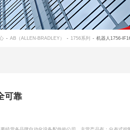
心
-
AB（ALLEN-BRADLEY）
-
1756系列
- 机器人1756-I
安全可靠
是一家主要经营各品牌自动化设备配件的公司，主营产品有：分布式控