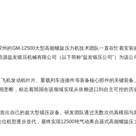
州的GM-12500大型高能螺旋压力机技术团队一直在忙着安装
源益友锻压机械有限公司（以下简称“益友锻压公司"）为该公
、飞机发动机叶片、重载列车连接件等装备核心部件的关键装备
长期垄断，标志着我国在该领域实现从依赖进口到自主可控的历
志造出自己的超大型锻压设备。研发团队通过无数次仿真模拟与
位机型逐步迭代，最终实现12500吨气动离合器式高能螺旋压