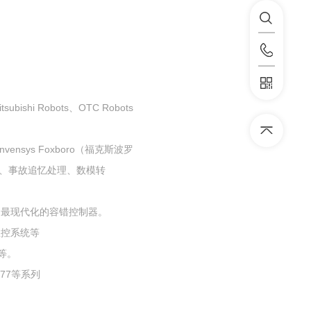
subishi Robots、OTC Robots
vensys Foxboro（福克斯波罗
控制、事故追忆处理、数模转
结构的最现代化的容错控制器。
ns数控系统等
块等。
177等系列