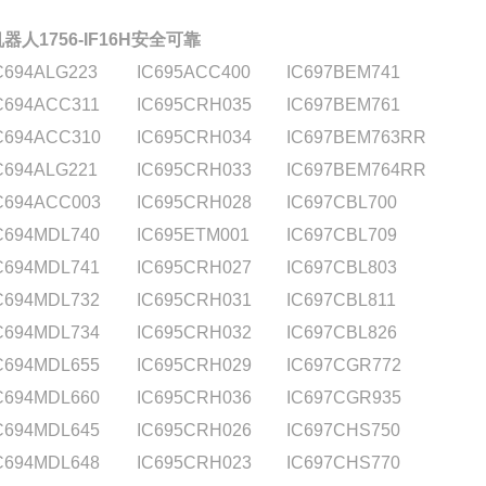
器人1756-IF16H安全可靠
C694ALG223
IC695ACC400
IC697BEM741
C694ACC311
IC695CRH035
IC697BEM761
C694ACC310
IC695CRH034
IC697BEM763RR
C694ALG221
IC695CRH033
IC697BEM764RR
C694ACC003
IC695CRH028
IC697CBL700
C694MDL740
IC695ETM001
IC697CBL709
C694MDL741
IC695CRH027
IC697CBL803
C694MDL732
IC695CRH031
IC697CBL811
C694MDL734
IC695CRH032
IC697CBL826
C694MDL655
IC695CRH029
IC697CGR772
C694MDL660
IC695CRH036
IC697CGR935
C694MDL645
IC695CRH026
IC697CHS750
C694MDL648
IC695CRH023
IC697CHS770