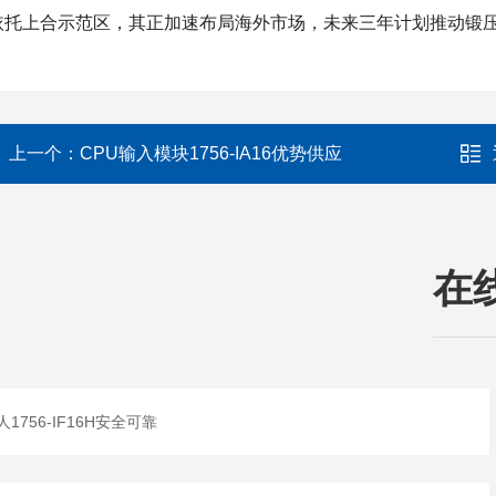
依托上合示范区，其正加速布局海外市场，未来三年计划推动锻压
上一个：
CPU输入模块1756-IA16优势供应
在