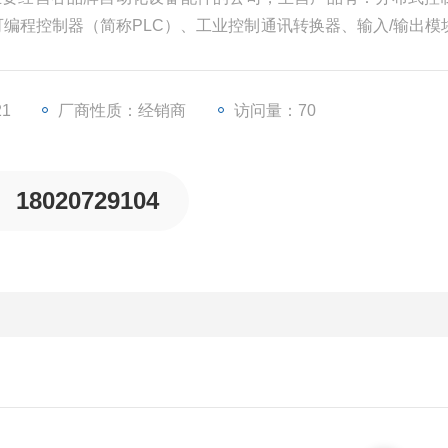
、可编程控制器（简称PLC）、工业控制通讯转换器、输入/输出模
些工业自动化设备配件。
21
厂商性质：经销商
访问量：70
18020729104