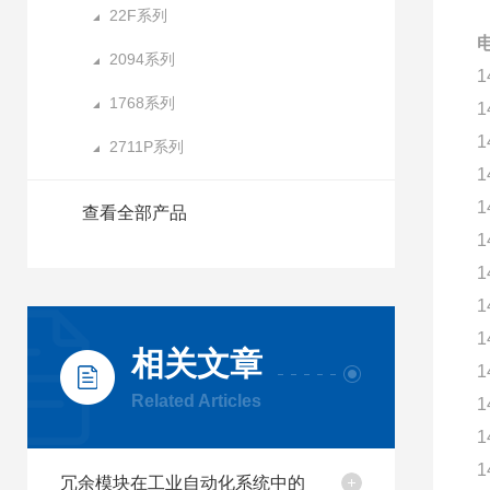
22F系列
2094系列
1
1768系列
1
1
2711P系列
1
1
查看全部产品
1
1
1
1
相关文章
1
Related Articles
1
1
1
冗余模块在工业自动化系统中的