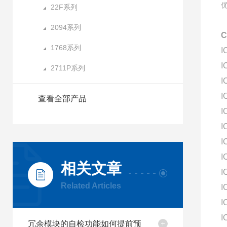
22F系列
2094系列
C
1768系列
I
I
2711P系列
I
I
查看全部产品
I
I
I
I
相关文章
I
Related Articles
I
I
I
冗余模块的自检功能如何提前预