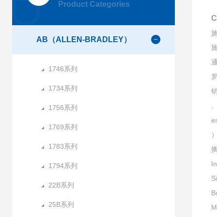
Product Categories
C
施
AB（ALLEN-BRADLEY）
施
通
1746系列
1734系列
销
、
1756系列
e
1769系列
）
1783系列
I
1794系列
S
22B系列
B
25B系列
M