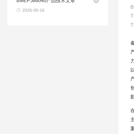
BMEP586040产品技术文章
B
2026-06-16
T
T