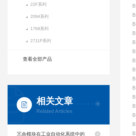
22F系列
B
B
2094系列
B
1768系列
B
2711P系列
B
B
查看全部产品
B
B
B
B
B
相关文章
B
Related Articles
B
B
B
冗余模块在工业自动化系统中的