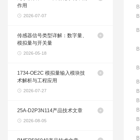
作用
B
2026-07-07
B
B
传感器信号类型详解：数字量、
模拟量与开关量
B
2026-05-18
B
1734-OE2C 模拟量输入模块技
术解析与工程应用
B
2026-07-27
B
B
B
25A-D2P3N114产品技术文章
B
2026-08-05
B
B