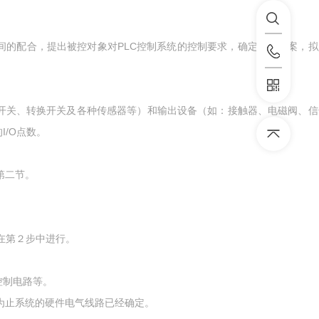
的配合，提出被控对象对PLC控制系统的控制要求，确定控制方案，拟
开关、转换开关及各种传感器等）和输出设备（如：接触器、电磁阀、信
I/O点数。
第二节。
在第２步中进行。
控制电路等。
此为止系统的硬件电气线路已经确定。