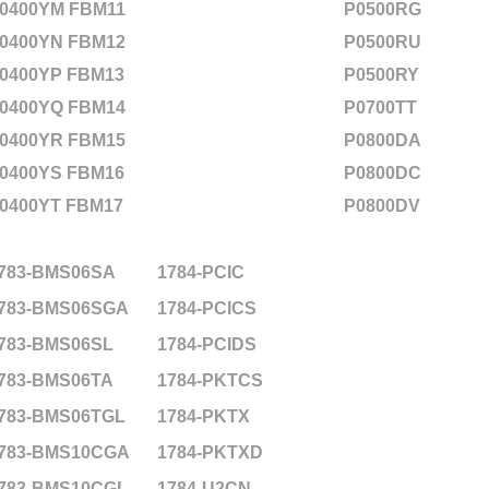
0400YM FBM11
P0500RG
0400YN FBM12
P0500RU
0400YP FBM13
P0500RY
0400YQ FBM14
P0700TT
0400YR FBM15
P0800DA
0400YS FBM16
P0800DC
0400YT FBM17
P0800DV
783-BMS06SA
1784-PCIC
783-BMS06SGA
1784-PCICS
783-BMS06SL
1784-PCIDS
783-BMS06TA
1784-PKTCS
783-BMS06TGL
1784-PKTX
783-BMS10CGA
1784-PKTXD
783-BMS10CGL
1784-U2CN