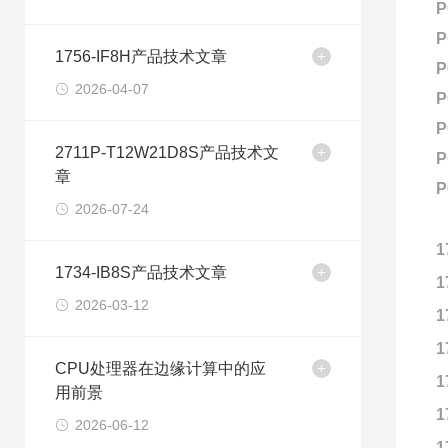
P
P
1756-IF8H产品技术文章
P
2026-04-07
P
P
2711P-T12W21D8S产品技术文
P
章
P
2026-07-24
1
1734-IB8S产品技术文章
1
2026-03-12
1
1
CPU处理器在边缘计算中的应
1
用前景
1
2026-06-12
1