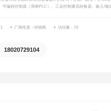
）、可编程控制器（简称PLC）、工业控制通讯转换器、输入/输
等一些工业自动化设备配件。
21
厂商性质：经销商
访问量：70
18020729104