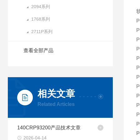
2094系列
软
1768系列
P
P
2711P系列
P
P
查看全部产品
P
P
P
P
相关文章
P
Related Articles
P
P
P
140CRP93200产品技术文章
P
2026-04-14