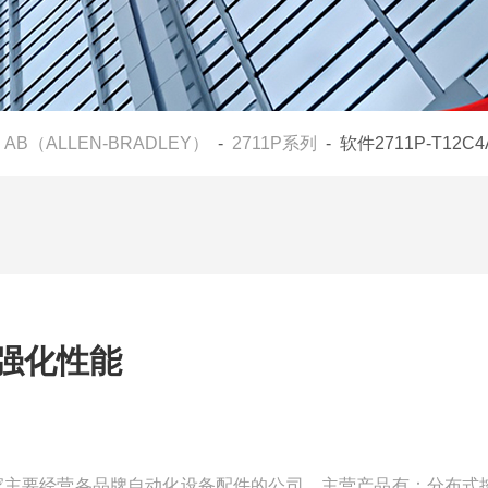
-
AB（ALLEN-BRADLEY）
-
2711P系列
- 软件2711P-T12
A2强化性能
们是一家主要经营各品牌自动化设备配件的公司，主营产品有：分布式