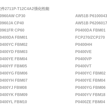
件2711P-T12C4A2强化性能
0960AW CP30
AW51B P6100043
0960JA CP40
AW51B P6206017
0961FR CP60
P0400DA FBM01
0400DA FBM01
FCP270/ZCP270
0400YC FBM02
P0400HH
0400YD FBM03
P0400VE
0400YE FBM04
P0400VP
0400YF FBM05
P0400VT
0400YG FBM06
P0400YC FBM02
0400YH FBM07
P0400YE FBM04
0400YJ FBM08
P0400YG FBM06
0400YK FBM09
P0400YV FBM18
0400YL FBM10
P0400ZE FBM04