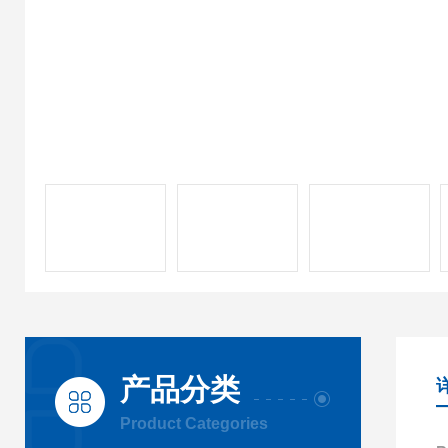
产品分类
Product Categories