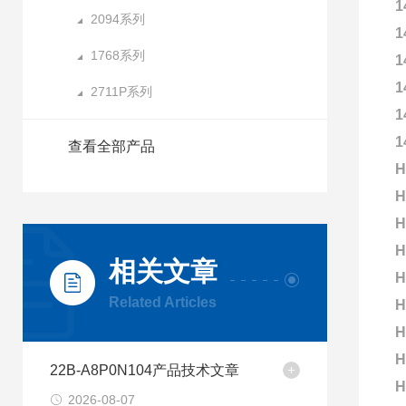
1
2094系列
1
1768系列
1
1
2711P系列
1
1
查看全部产品
H
H
H
H
相关文章
H
Related Articles
H
H
H
22B-A8P0N104产品技术文章
H
2026-08-07