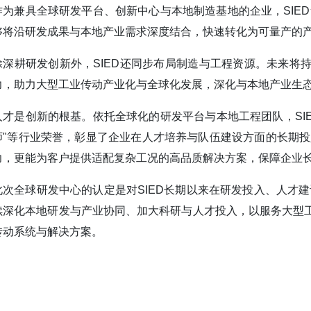
作为兼具全球研发平台、创新中心与本地制造基地的企业，SIED
够将沿研发成果与本地产业需求深度结合，快速转化为可量产的
除深耕研发创新外，SIED还同步布局制造与工程资源。未来将
力，助力大型工业传动产业化与全球化发展，深化与本地产业生
人才是创新的根基。依托全球化的研发平台与本地工程团队，SI
师"等行业荣誉，彰显了企业在人才培养与队伍建设方面的长期投
力，更能为客户提供适配复杂工况的高品质解决方案，保障企业
此次全球研发中心的认定是对SIED长期以来在研发投入、人才建
续深化本地研发与产业协同、加大科研与人才投入，以服务大型
传动系统与解决方案。