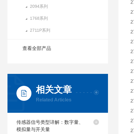
2
2094系列
2
1768系列
2
2711P系列
2
2
查看全部产品
2
2
2
2
相关文章
2
Related Articles
2
2
2
传感器信号类型详解：数字量、
模拟量与开关量
2