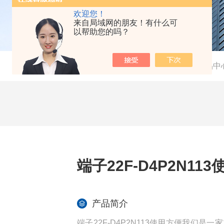
欢迎您！
来自局域网的朋友！有什么可
以帮助您的吗？
当前位置：
首页
-
产品中
端子22F-D4P2N11
产品简介
端子22F-D4P2N113使用方便我