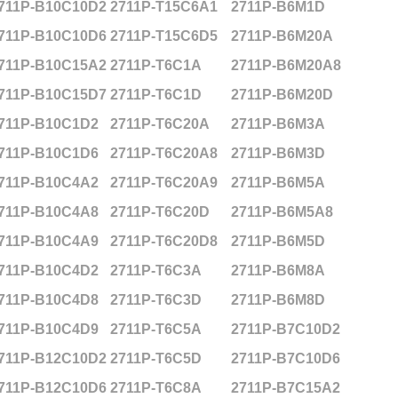
711P-B10C10D2
2711P-T15C6A1
2711P-B6M1D
711P-B10C10D6
2711P-T15C6D5
2711P-B6M20A
711P-B10C15A2
2711P-T6C1A
2711P-B6M20A8
711P-B10C15D7
2711P-T6C1D
2711P-B6M20D
711P-B10C1D2
2711P-T6C20A
2711P-B6M3A
711P-B10C1D6
2711P-T6C20A8
2711P-B6M3D
711P-B10C4A2
2711P-T6C20A9
2711P-B6M5A
711P-B10C4A8
2711P-T6C20D
2711P-B6M5A8
711P-B10C4A9
2711P-T6C20D8
2711P-B6M5D
711P-B10C4D2
2711P-T6C3A
2711P-B6M8A
711P-B10C4D8
2711P-T6C3D
2711P-B6M8D
711P-B10C4D9
2711P-T6C5A
2711P-B7C10D2
711P-B12C10D2
2711P-T6C5D
2711P-B7C10D6
711P-B12C10D6
2711P-T6C8A
2711P-B7C15A2