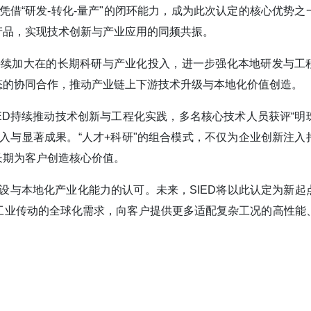
凭借“研发-转化-量产"的闭环能力，成为此次认定的核心优势之
产品，实现技术创新与产业应用的同频共振。
持续加大在的长期科研与产业化投入，进一步强化本地研发与工
态的协同合作，推动产业链上下游技术升级与本地化价值创造。
ED持续推动技术创新与工程化实践，多名核心技术人员获评“明
入与显著成果。“人才+科研"的组合模式，不仅为企业创新注入
长期为客户创造核心价值。
设与本地化产业化能力的认可。未来，SIED将以此认定为新起
工业传动的全球化需求，向客户提供更多适配复杂工况的高性能