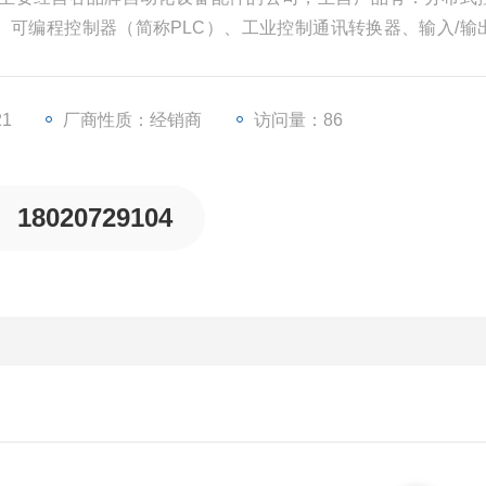
）、可编程控制器（简称PLC）、工业控制通讯转换器、输入/输
等一些工业自动化设备配件。
21
厂商性质：经销商
访问量：86
18020729104