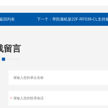
返回列表
下一个：
带防腐机架22F-RF039-CL支持
线留言