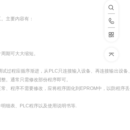
工。主要内容有：
计周期可大大缩短。
试过程应循序渐进，从PLC只连接输入设备、再连接输出设备
调整。通常只需修改部份程序即可。
常、程序不需要修改，应将程序固化到EPROM中，以防程序
细表、PLC程序以及使用说明书等.