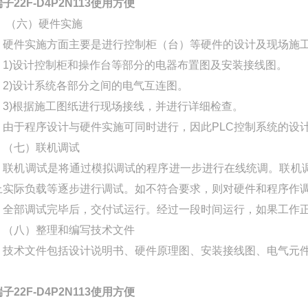
子22F-D4P2N113使用方便
（六）硬件实施
硬件实施方面主要是进行控制柜（台）等硬件的设计及现场施
1)设计控制柜和操作台等部分的电器布置图及安装接线图。
2)设计系统各部分之间的电气互连图。
3)根据施工图纸进行现场接线，并进行详细检查。
由于程序设计与硬件实施可同时进行，因此PLC控制系统的设
（七）联机调试
联机调试是将通过模拟调试的程序进一步进行在线统调。联机调
上实际负载等逐步进行调试。如不符合要求，则对硬件和程序作
全部调试完毕后，交付试运行。经过一段时间运行，如果工作正
（八）整理和编写技术文件
技术文件包括设计说明书、硬件原理图、安装接线图、电气元件明
子22F-D4P2N113使用方便