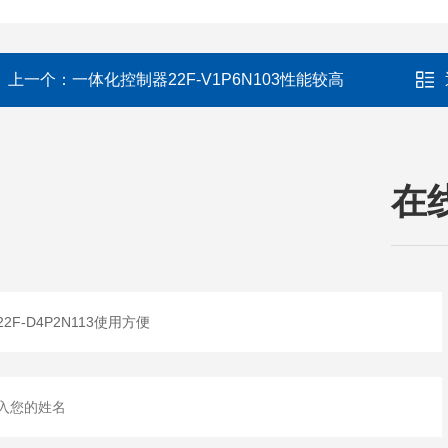
上一个：
一体化控制器22F-V1P6N103性能较高
在