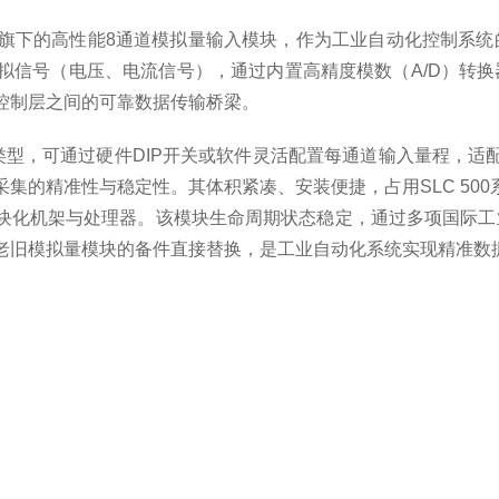
）SLC 500系列旗下的高性能8通道模拟量输入模块，作为工业自
拟信号（电压、电流信号），通过内置高精度模数（A/D）转换
控制层之间的可靠数据传输桥梁。
型，可通过硬件DIP开关或软件灵活配置每通道输入量程，适
集的精准性与稳定性。其体积紧凑、安装便捷，占用SLC 50
有模块化机架与处理器。该模块生命周期状态稳定，通过多项国
老旧模拟量模块的备件直接替换，是工业自动化系统实现精准数