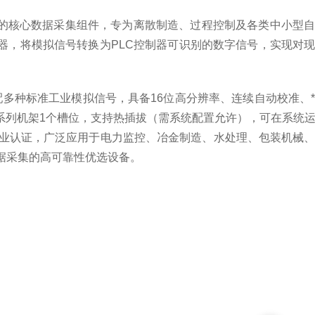
动化控制系统的核心数据采集组件，专为离散制造、过程控制及各类中小型
器，将模拟信号转换为PLC控制器可识别的数字信号，实现对
配多种标准工业模拟信号，具备16位高分辨率、连续自动校准、
0系列机架1个槽位，支持热插拔（需系统配置允许），可在系统
际工业认证，广泛应用于电力监控、冶金制造、水处理、包装机械
据采集的高可靠性优选设备。