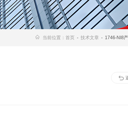
当前位置：
首页
-
技术文章
- 1746-N