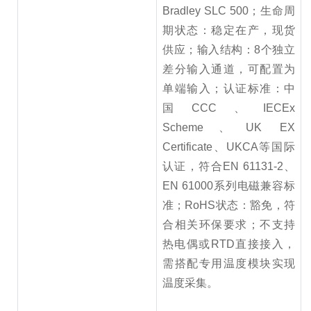
Bradley SLC 500；生命周
期状态：稳定在产，现货
供应；输入结构：8个独立
差分输入通道，可配置为
单端输入；认证标准：中
国CCC、IECEx
Scheme、UK EX
Certificate、UKCA等国际
认证，符合EN 61131-2、
EN 61000系列电磁兼容标
准；RoHS状态：豁免，符
合相关环保要求；不支持
热电偶或RTD直接接入，
需搭配专用温度模块实现
温度采集。