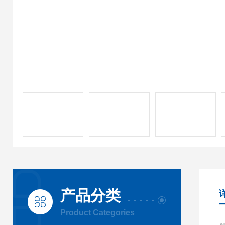
产品分类
Product Categories