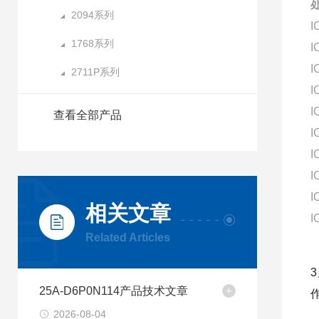
2094系列
I
1768系列
I
I
2711P系列
I
I
查看全部产品
I
I
I
I
相关文章
I
Related Articles
25A-D6P0N114产品技术文章
2026-08-04