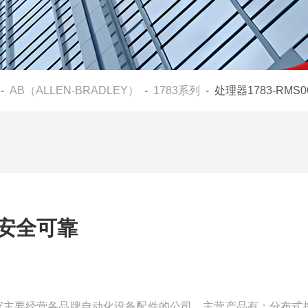
-
AB（ALLEN-BRADLEY）
-
1783系列
- 处理器1783-RMS
T安全可靠
们是一家主要经营各品牌自动化设备配件的公司，主营产品有：分布式