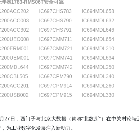
处理器1783-RMS06T安全可靠
C200ACC202
IC697CHS783
IC694MDL658
C200ACC003
IC697CHS790
IC694MDL632
C200ACC302
IC697CHS791
IC694MDL646
C200UEO008
IC697CMM711
IC694MDL654
C200ERM001
IC697CMM721
IC694MDL310
C200UEM001
IC697CMM741
IC694MDL634
C200MDL644
IC697CMM742
IC694MDL250
C200CBL505
IC697CPM790
IC694MDL340
C200ACC201
IC697CPM914
IC694MDL260
C200USB002
IC697CPM915
IC694MDL330
3月27日，西门子与北京大数据（简称“北数所"）在中关村论
作，为工业数字化发展注入新动力。