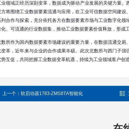
工业领域正经历深刻变革，数据成为驱动产业发展的关键力量。
双方将围绕工业数据要素流通与应用，在工业可信数据空间建设
系列合作与探索，充分依托各方在数据要素市场与工业数字化领
准化、可流通的行业数据集，推动工业数据要素价值释放，形成
北数所作为国内数据要素市场建设的重要力量，在数据流通交易
化变革，近年来与企业的合作成果丰硕。此次北数所与西门子强
优势互促，共同把握工业数据变革机遇，持续为工业领域客户创
上一个：
软启动器1783-ZMS8TA智能化
在