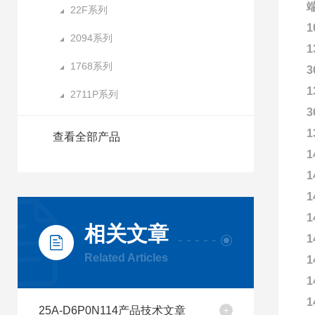
端
22F系列
1
2094系列
1
1768系列
3
1
2711P系列
3
1
查看全部产品
1
1
1
1
相关文章
1
Related Articles
1
1
1
25A-D6P0N114产品技术文章