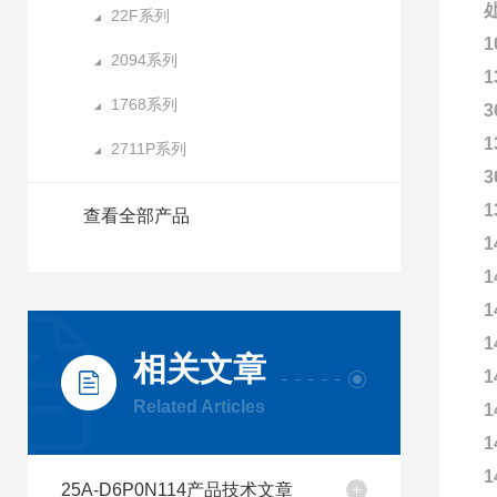
22F系列
1
2094系列
1
1768系列
3
1
2711P系列
3
1
查看全部产品
1
1
1
1
相关文章
1
Related Articles
1
1
1
25A-D6P0N114产品技术文章