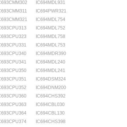
C693CMM302
IC694MDL931
C693CMM311
IC694PWR321
C693CMM321
IC694MDL754
C693CPU313
IC694MDL752
C693CPU323
IC694MDL758
C693CPU331
IC694MDL753
C693CPU340
IC694MDR390
C693CPU341
IC694MDL240
C693CPU350
IC694MDL241
C693CPU351
IC694DSM324
C693CPU352
IC694DNM200
C693CPU360
IC694CHS392
C693CPU363
IC694CBL030
C693CPU364
IC694CBL130
C693CPU374
IC694CHS398