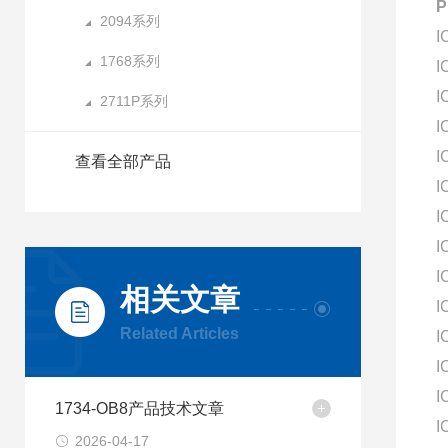
2094系列
I
1768系列
I
I
2711P系列
I
I
查看全部产品
I
I
I
I
相关文章
I
Related Articles
I
I
I
1734-OB8产品技术文章
I
2026-04-17