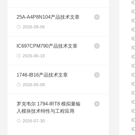
I
I
25A-A4P8N104产品技术文章
I
2026-08-06
I
I
IC697CPM790产品技术文章
I
2026-06-10
I
I
1746-IB16产品技术文章
I
I
2026-05-08
I
I
罗克韦尔 1794-IRT8 模拟量输
入模块技术特性与工程应用
I
I
2026-07-30
I