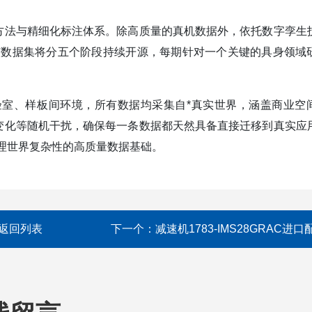
方法与精细化标注体系。除高质量的真机数据外，依托数字孪生
该数据集将分五个阶段持续开源，每期针对一个关键的具身领域
制的实验室、样板间环境，所有数据均采集自*真实世界，涵盖商业空
变化等随机干扰，确保每一条数据都天然具备直接迁移到真实应
理世界复杂性的高质量数据基础。
返回列表
下一个：
减速机1783-IMS28GRAC进口