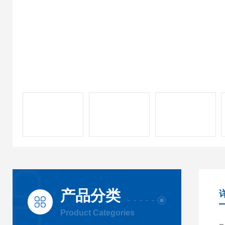
产品分类
Product Categories