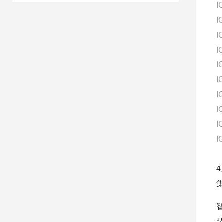
I
I
I
I
I
I
I
I
I
I