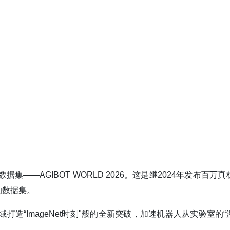
——AGIBOT WORLD 2026。这是继2024年发布百万真
的数据集。
领域打造“ImageNet时刻"般的全新突破，加速机器人从实验室的