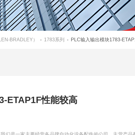
LEN-BRADLEY）
-
1783系列
- PLC输入输出模块1783-ETA
3-ETAP1F性能较高
性能较高我们是一家主要经营各品牌自动化设备配件的公司，主营产品