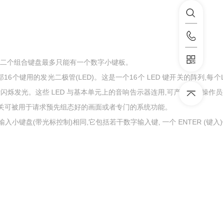
,二个组合键盘最多只能有一个数字小键板。
6个键用的发光二极管(LED)。这是一个16个 LED 键开关的阵列,每个L
或者闪烁发光。这些 LED 与基本单元上的音响告示器连用,可产生提醒操作
开关可被用于请求预先组态好的画面或者专门的系统功能。
小键盘(带光标控制)相同,它包括若干数字输入键, 一个 ENTER (键入