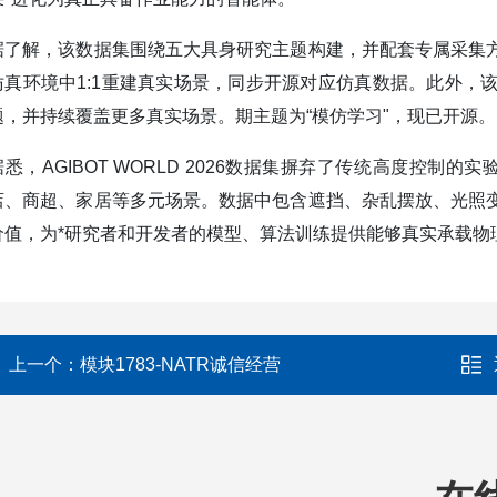
据了解，该数据集围绕五大具身研究主题构建，并配套专属采集
仿真环境中1:1重建真实场景，同步开源对应仿真数据。此外，
题，并持续覆盖更多真实场景。期主题为“模仿学习"，现已开源。
据悉，AGIBOT WORLD 2026数据集摒弃了传统高度控
店、商超、家居等多元场景。数据中包含遮挡、杂乱摆放、光照
价值，为*研究者和开发者的模型、算法训练提供能够真实承载物
上一个：
模块1783-NATR诚信经营