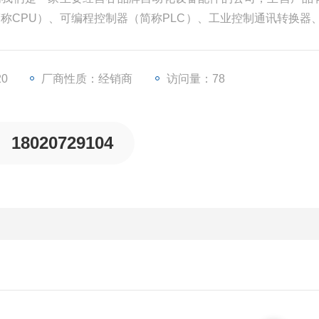
简称CPU）、可编程控制器（简称PLC）、工业控制通讯转换器、
、变频器等一些工业自动化设备配件。
20
厂商性质：经销商
访问量：78
18020729104