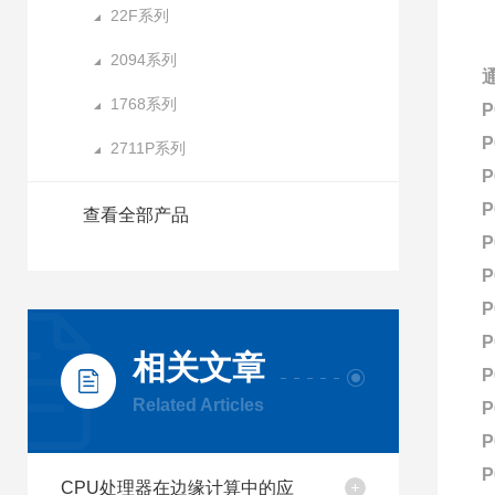
22F系列
2094系列
1768系列
P
P
2711P系列
P
P
查看全部产品
P
P
P
P
相关文章
P
Related Articles
P
P
P
CPU处理器在边缘计算中的应