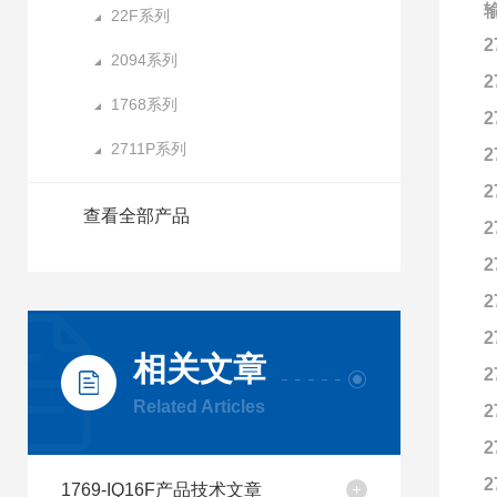
22F系列
2
2094系列
2
1768系列
2
2711P系列
2
2
查看全部产品
2
2
2
2
相关文章
2
Related Articles
2
2
2
1769-IQ16F产品技术文章