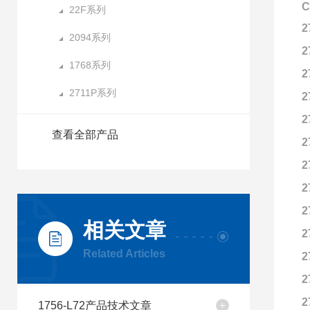
C
22F系列
2
2094系列
2
1768系列
2
2711P系列
2
2
查看全部产品
2
2
2
2
相关文章
2
Related Articles
2
2
2
1756-L72产品技术文章