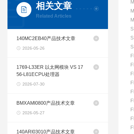
M
相关文章
M
Related Articles
M
S
S
140MC2EB40产品技术文章
S
2026-05-26
F
F
1769-L33ER 以太网模块 VS 17
F
56-L81ECPU处理器
F
2026-07-30
F
F
BMXAMI0800产品技术文章
F
2026-05-27
F
F
140ARI03010产品技术文章