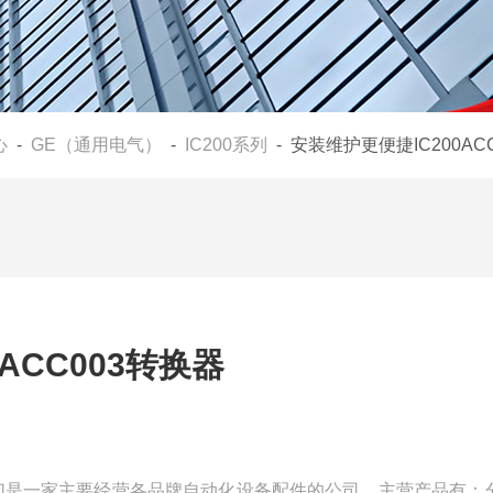
心
-
GE（通用电气）
-
IC200系列
- 安装维护更便捷IC200AC
ACC003转换器
换器我们是一家主要经营各品牌自动化设备配件的公司，主营产品有：