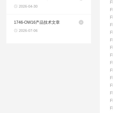
F
2026-04-30
F
F
1746-OW16产品技术文章
F
2026-07-06
F
F
F
F
F
F
F
F
F
F
F