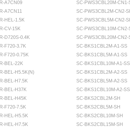
R-A7CN09
SC-PWS3CBL20M-CN1-
R-A7CN11
SC-PWS3CBL2M-CN2-S
R-HEL-1.5K
SC-PWS3CBL5M-CN2-S
R-CV-15K
SC-PWS3CBL10M-CN2-
R-D720S-0.4K
SC-PWS3CBL20M-CN2-
R-F720-3.7K
SC-BKS1CBL2M-A1-SS
R-F720-0.75K
SC-BKS1CBL5M-A1-SS
R-BEL-22K
SC-BKS1CBL10M-A1-SS
R-BEL-H5.5K(N)
SC-BKS1CBL2M-A2-SS
R-BEL-H7.5K
SC-BKS1CBL5M-A2-SS
R-BEL-H37K
SC-BKS1CBL10M-A2-SS
R-BEL-H45K
SC-BKS2CBL2M-SH
R-F720-7.5K
SC-BKS2CBL5M-SH
R-HEL-H5.5K
SC-BKS2CBL10M-SH
R-HEL-H7.5K
SC-BKS2CBL15M-SH