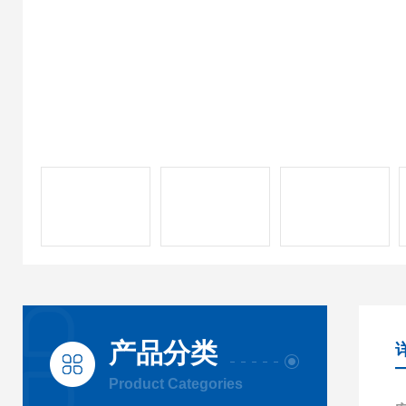
产品分类
Product Categories