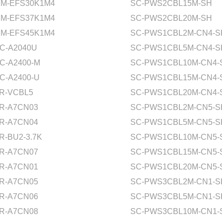
M-EFS30K1M4
SC-PWS2CBL15M-SH
M-EFS37K1M4
SC-PWS2CBL20M-SH
M-EFS45K1M4
SC-PWS1CBL2M-CN4-S
C-A2040U
SC-PWS1CBL5M-CN4-S
C-A2400-M
SC-PWS1CBL10M-CN4-
C-A2400-U
SC-PWS1CBL15M-CN4-
R-VCBL5
SC-PWS1CBL20M-CN4-
R-A7CN03
SC-PWS1CBL2M-CN5-S
R-A7CN04
SC-PWS1CBL5M-CN5-S
R-BU2-3.7K
SC-PWS1CBL10M-CN5-
R-A7CN07
SC-PWS1CBL15M-CN5-
R-A7CN01
SC-PWS1CBL20M-CN5-
R-A7CN05
SC-PWS3CBL2M-CN1-S
R-A7CN06
SC-PWS3CBL5M-CN1-S
R-A7CN08
SC-PWS3CBL10M-CN1-