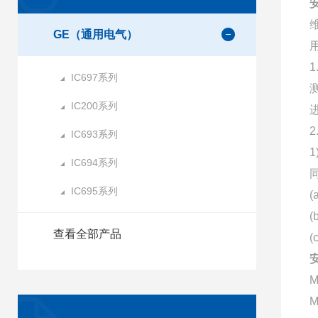
GE（通用电气）
IC697系列
IC200系列
IC693系列
IC694系列
IC695系列
查看全部产品
M
M