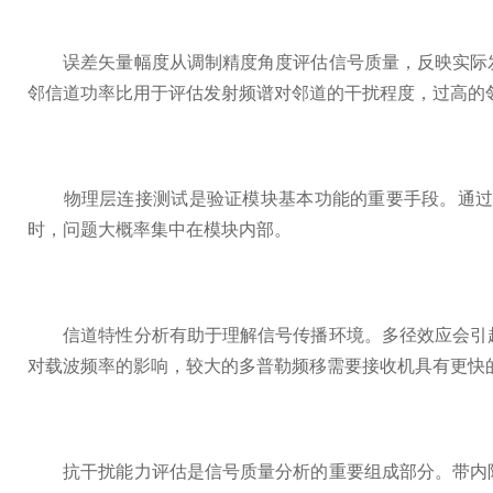
误差矢量幅度从调制精度角度评估信号质量，反映实际发
邻信道功率比用于评估发射频谱对邻道的干扰程度，过高的
物理层连接测试是验证模块基本功能的重要手段。通过回
时，问题大概率集中在模块内部。
信道特性分析有助于理解信号传播环境。多径效应会引起
对载波频率的影响，较大的多普勒频移需要接收机具有更快
抗干扰能力评估是信号质量分析的重要组成部分。带内阻