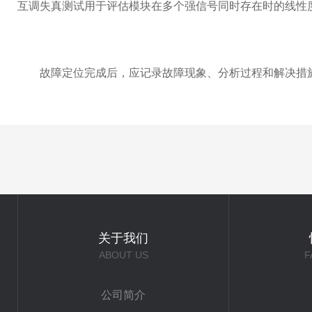
互调失真测试用于评估模块在多个强信号同时存在时的线性
故障定位完成后，应记录故障现象、分析过程和解决措施
关于我们
ABOUT US
F
公司简介