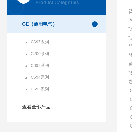
Product Categories
GE（通用电气）
*
IC697系列
*
IC200系列
IC693系列
*
IC694系列
IC695系列
I
I
查看全部产品
I
I
I