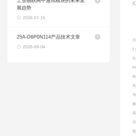
工业物联网中通讯模块的未来发
I
展趋势
2026-07-15
25A-D6P0N114产品技术文章
日
2026-08-04
2
%
I
布
在
曲
高
日
息