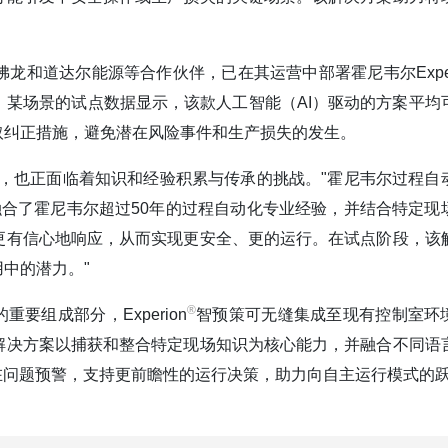
和道达尔能源等合作伙伴，已在其运营中部署霍尼韦尔Exper
某场景的试点数据显示，该款人工智能（AI）驱动的方案平均
采取纠正措施，避免潜在风险事件和生产损失的发生。
，也正面临着知识和经验积累与传承的挑战。"霍尼韦尔过程自
融合了霍尼韦尔超过50年的过程自动化专业经验，并结合特定现
更有信心地响应，从而实现更安全、更的运行。在试点阶段，该
中的潜力。"
®️
要组成部分，Experion
智预策可无缝集成至现有控制室环
解决方案以捕获和整合特定现场知识为核心能力，并融合不同语
在问题预警，支持更前瞻性的运行决策，助力向自主运行模式的