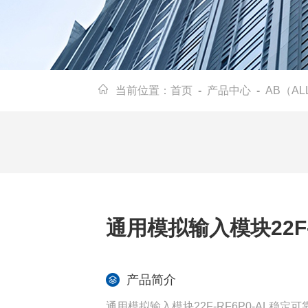
当前位置：
首页
-
产品中心
-
AB（AL
通用模拟输入模块22F-
产品简介
通用模拟输入模块22F-RF6P0-AL