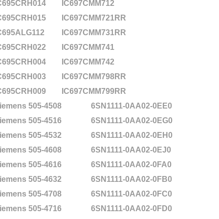
C695CRH014
IC697CMM712
C695CRH015
IC697CMM721RR
C695ALG112
IC697CMM731RR
C695CRH022
IC697CMM741
C695CRH004
IC697CMM742
C695CRH003
IC697CMM798RR
C695CRH009
IC697CMM799RR
iemens 505-4508
6SN1111-0AA02-0EE0
iemens 505-4516
6SN1111-0AA02-0EG0
iemens 505-4532
6SN1111-0AA02-0EH0
iemens 505-4608
6SN1111-0AA02-0EJ0
iemens 505-4616
6SN1111-0AA02-0FA0
iemens 505-4632
6SN1111-0AA02-0FB0
iemens 505-4708
6SN1111-0AA02-0FC0
iemens 505-4716
6SN1111-0AA02-0FD0