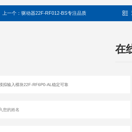
上一个：
驱动器22F-RF012-BS专注品质
在