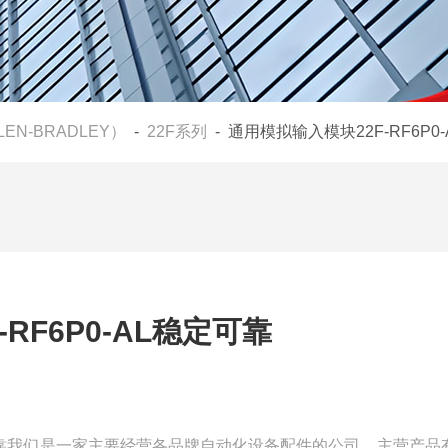
LEN-BRADLEY）
-
22F系列
- 通用模拟输入模块22F-RF6P0
RF6P0-AL稳定可靠
稳定可靠我们是一家主要经营各品牌自动化设备配件的公司，主营产品