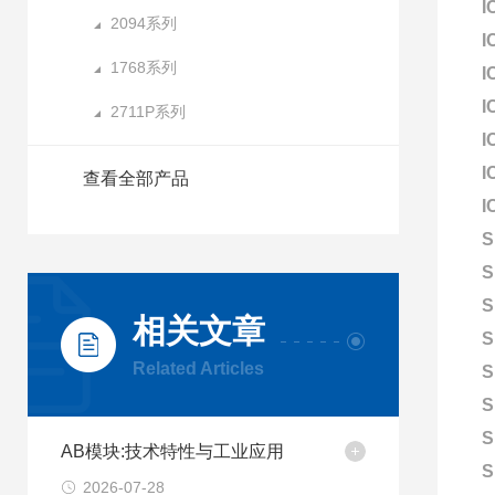
I
2094系列
I
1768系列
I
I
2711P系列
I
I
查看全部产品
I
S
S
S
相关文章
S
Related Articles
S
S
S
AB模块:技术特性与工业应用
S
2026-07-28