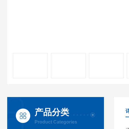
产品分类
Product Categories