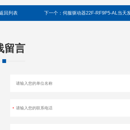
返回列表
下一个：
伺服驱动器22F-RF9P5-AL当天
线留言