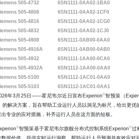
iemens 505-4732
6SN1111-0AA02-1BA0
iemens 505-4808
6SN1111-0AA02-1CF0
iemens 505-4816
6SN1111-0AA02-1CG0
iemens 505-4832
6SN1111-0AA02-1CJ0
iemens 505-4908
6SN1111-0AB00-0AA0
iemens 505-4916A
6SN1111-0AB00-0AB0
iemens 505-4932
6SN1111-1AA00-0CA0
iemens 505-4932A
6SN1112-1AA00-0AA0
iemens 505-5100
6SN1112-1AC01-0AA0
iemens 505-5103
6SN1112-1AC01-0AA1
®️
2026年3月25日——霍尼韦尔近日宣布Experion
智预策（Experi
I）的解决方案，旨在帮助工业运行人员以洞见为标尺，给出更优
提出专业的应对措施，补齐运行人员在这方面的短板。
®️
®️
xperion
智预策基于霍尼韦尔旗舰分布式控制系统Experion
过
史数据价值，提供实时运行洞察，帮助运行人员预测并有效应对