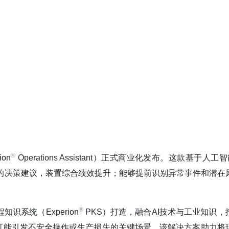
®️
on
Operations Assistant）正式商业化发布。这款基于人工
的决策建议，装置综合绩效提升；能够提前识别异常事件和潜在
®️
程知识系统（Experion
PKS）打造，融合AI技术与工业知识，
可能引发不安全操作或生产损失的关键场景。该解决方案助力将