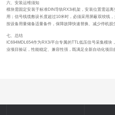
六、安装运维须知
模块需固定安装于标准DIN导轨RX3i机架，安装位置需
用；信号线缆敷设长度超过10米时，必须采用屏蔽双绞线
按设备用量储备适量备件，保障故障快速替换、减少停机损
七、总结
IC694MDL654作为RX3i平台专属的TTL低压信
业项目验证，性能稳定、兼容性强，既满足全新自动化项目