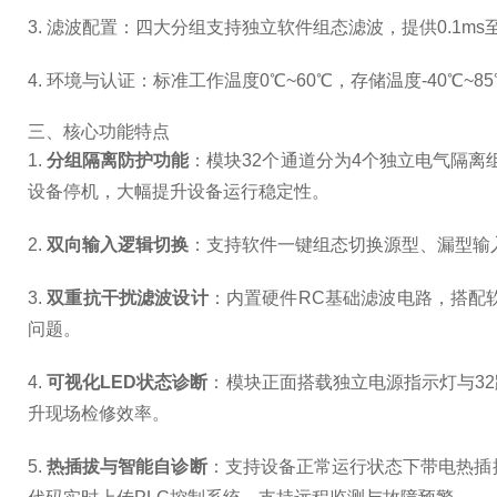
3. 滤波配置：四大分组支持独立软件组态滤波，提供0.1
4. 环境与认证：标准工作温度0℃~60℃，存储温度-40℃
三、核心功能特点
1.
分组隔离防护功能
：模块32个通道分为4个独立电气隔
设备停机，大幅提升设备运行稳定性。
2.
双向输入逻辑切换
：支持软件一键组态切换源型、漏型输入
3.
双重抗干扰滤波设计
：内置硬件RC基础滤波电路，搭配
问题。
4.
可视化LED状态诊断
：模块正面搭载独立电源指示灯与3
升现场检修效率。
5.
热插拔与智能自诊断
：支持设备正常运行状态下带电热插