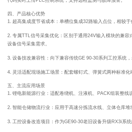
代码实时上传PLC控制系统，支持远程监测与故障预警。
四、产品核心优势
1. 超高集成度节省成本：单槽位集成32路输入点位，相
2. 专属TTL信号采集优化：区别于通用24V输入模块的
设备信号采集需求。
3. 设备技改兼容性：向下兼容传统GE 90-30系列工控
4. 灵活适配现场施工场景：配套螺钉式、弹簧式两种标准
五、主流应用场景
1. 锂电新能源行业：适配卷绕机、注液机、PACK组装
2. 智能仓储物流行业：应用于高速分拣流水线、立体仓库
3. 工控设备改造项目：作为GE90-30老旧设备升级RX