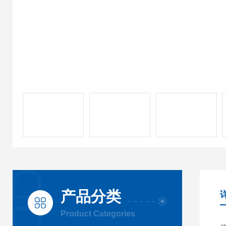
产品分类
Product Categories