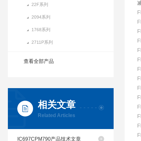
减
22F系列
F
2094系列
F
1768系列
F
F
2711P系列
F
F
查看全部产品
F
F
F
F
相关文章
F
Related Articles
F
F
F
IC697CPM790产品技术文章