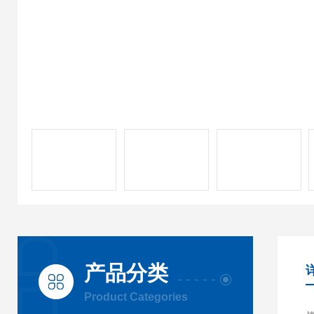
产品分类
Product Categories