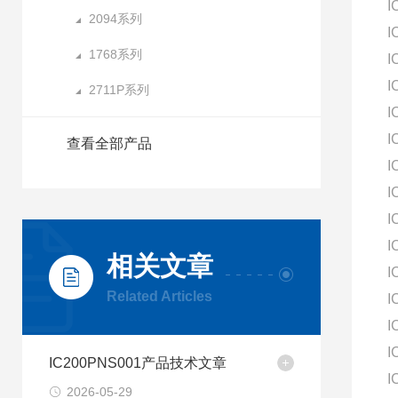
I
2094系列
I
1768系列
I
I
2711P系列
I
I
查看全部产品
I
I
I
I
相关文章
I
Related Articles
I
I
I
IC200PNS001产品技术文章
I
2026-05-29