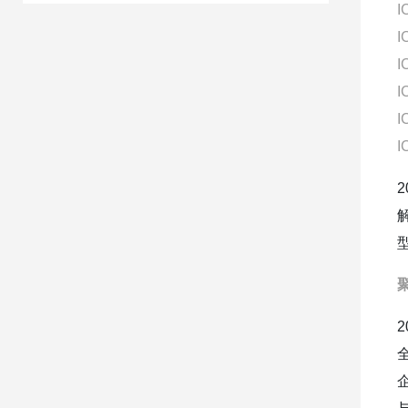
I
I
I
I
I
I