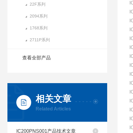
I
22F系列
I
2094系列
I
1768系列
I
I
2711P系列
I
I
查看全部产品
I
I
I
I
相关文章
I
Related Articles
I
I
I
IC200PNS001产品技术文章