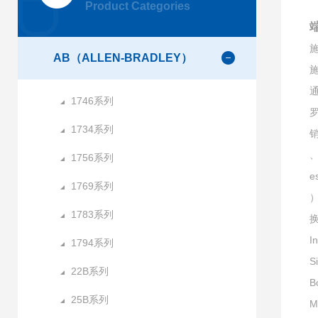
Product Categories
端
施
AB（ALLEN-BRADLEY）
施
通
1746系列
1734系列
销
、
1756系列
e
1769系列
）
1783系列
I
1794系列
S
22B系列
B
25B系列
M