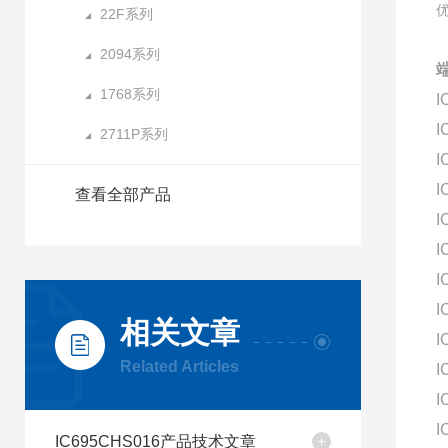
22F系列
2094系列
端
1768系列
I
I
2711P系列
I
I
查看全部产品
I
I
I
I
相关文章
I
Related Articles
I
I
I
IC695CHS016产品技术文章