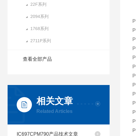
22F系列
2094系列
1768系列
P
P
2711P系列
P
P
查看全部产品
P
P
P
P
相关文章
P
Related Articles
P
P
P
IC697CPM790产品技术文章