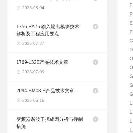
F
2026-08-04
P
E
1756-PA75 输入输出模块技术
P
解析及工程应用要点
G
2026-07-27
D
O
1769-L32E产品技术文章
O
2026-07-09
G
G
2094-BM03-S产品技术文章
G
2026-05-15
L
L
变频器谐波干扰成因分析与抑制
L
措施
L