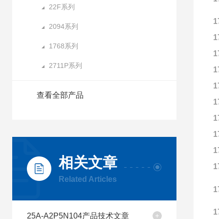
22F系列
1
2094系列
1
1768系列
1
2711P系列
1
1
查看全部产品
1
1
1
1
相关文章
1
Related Articles
1
1
25A-A2P5N104产品技术文章