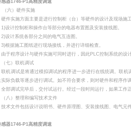
传感器1746-P1高精度调速
（六）硬件实施
硬件实施方面主要是进行控制柜（台）等硬件的设计及现场施
1)设计控制柜和操作台等部分的电器布置图及安装接线图。
2)设计系统各部分之间的电气互连图。
3)根据施工图纸进行现场接线，并进行详细检查。
由于程序设计与硬件实施可同时进行，因此PLC控制系统的设
（七）联机调试
联机调试是将通过模拟调试的程序进一步进行在线统调。联机调
上实际负载等逐步进行调试。如不符合要求，则对硬件和程序作
全部调试完毕后，交付试运行。经过一段时间运行，如果工作正
（八）整理和编写技术文件
技术文件包括设计说明书、硬件原理图、安装接线图、电气元件明
传感器1746-P1高精度调速