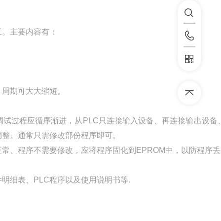
工。主要内容有：
计周期可大大缩短。
试过程应循序渐进，从PLC只连接输入设备、再连接输出设备
调整。通常只需修改部份程序即可。
常、程序不需要修改，应将程序固化到EPROM中，以防程序
细表、PLC程序以及使用说明书等.