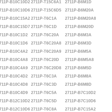
711P-B10C10D2
2711P-T15C6A1
2711P-B6M1D
711P-B10C10D6
2711P-T15C6D5
2711P-B6M20A
711P-B10C15A2
2711P-T6C1A
2711P-B6M20A8
711P-B10C15D7
2711P-T6C1D
2711P-B6M20D
711P-B10C1D2
2711P-T6C20A
2711P-B6M3A
711P-B10C1D6
2711P-T6C20A8
2711P-B6M3D
711P-B10C4A2
2711P-T6C20A9
2711P-B6M5A
711P-B10C4A8
2711P-T6C20D
2711P-B6M5A8
711P-B10C4A9
2711P-T6C20D8
2711P-B6M5D
711P-B10C4D2
2711P-T6C3A
2711P-B6M8A
711P-B10C4D8
2711P-T6C3D
2711P-B6M8D
711P-B10C4D9
2711P-T6C5A
2711P-B7C10D2
711P-B12C10D2
2711P-T6C5D
2711P-B7C10D6
711P-B12C10D6
2711P-T6C8A
2711P-B7C15A2