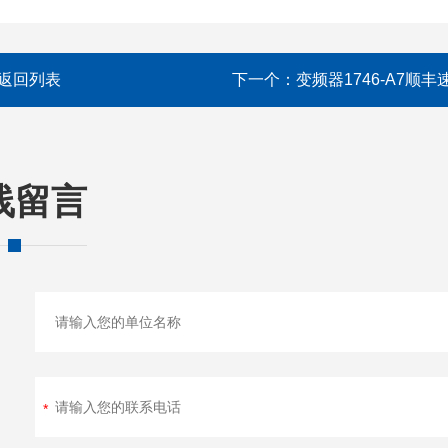
返回列表
下一个：
变频器1746-A7顺丰
线留言