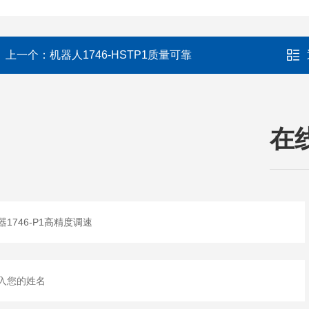
上一个：
机器人1746-HSTP1质量可靠
在