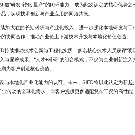
凭借“研发-转化-量产"的闭环能力，成为此次认定的核心优势之
产品，实现技术创新与产业应用的同频共振。
持续加大在的长期科研与产业化投入，进一步强化本地研发与工
态的协同合作，推动产业链上下游技术升级与本地化价值创造。
ED持续推动技术创新与工程化实践，多名核心技术人员获评“明
入与显著成果。“人才+科研"的组合模式，不仅为企业创新注入
长期为客户创造核心价值。
设与本地化产业化能力的认可。未来，SIED将以此认定为新起
工业传动的全球化需求，向客户提供更多适配复杂工况的高性能