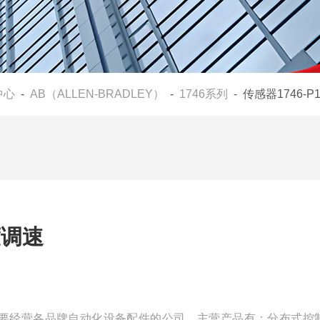
中心
-
AB（ALLEN-BRADLEY）
-
1746系列
- 传感器1746-
度调速
家主要经营各品牌自动化设备配件的公司，主营产品有：分布式控