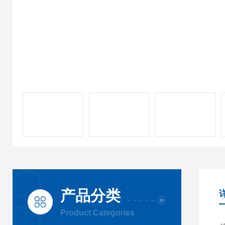
产品分类
Product Categories