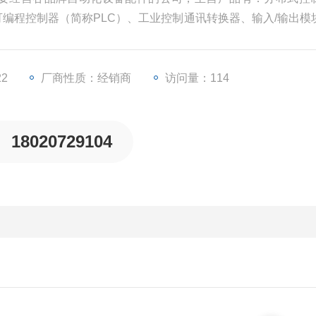
、可编程控制器（简称PLC）、工业控制通讯转换器、输入/输出模
些工业自动化设备配件。
22
厂商性质：经销商
访问量：114
18020729104