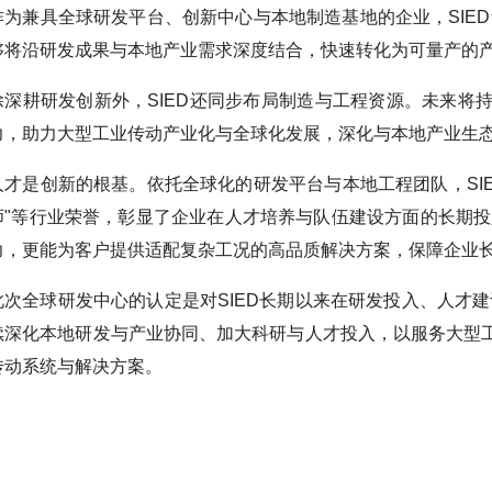
作为兼具全球研发平台、创新中心与本地制造基地的企业，SIED
够将沿研发成果与本地产业需求深度结合，快速转化为可量产的
除深耕研发创新外，SIED还同步布局制造与工程资源。未来将
力，助力大型工业传动产业化与全球化发展，深化与本地产业生
人才是创新的根基。依托全球化的研发平台与本地工程团队，SI
师"等行业荣誉，彰显了企业在人才培养与队伍建设方面的长期投
力，更能为客户提供适配复杂工况的高品质解决方案，保障企业
此次全球研发中心的认定是对SIED长期以来在研发投入、人才建
续深化本地研发与产业协同、加大科研与人才投入，以服务大型
传动系统与解决方案。