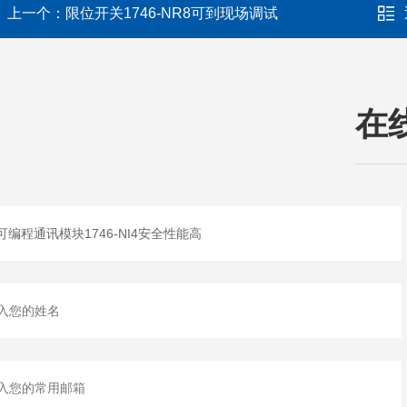
上一个：
限位开关1746-NR8可到现场调试
在