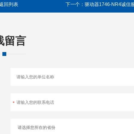
返回列表
下一个：
驱动器1746-NR4诚信
线留言