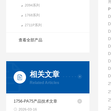
2094系列
1768系列
D
D
2711P系列
D
D
查看全部产品
D
D
D
D
相关文章
D
Related Articles
2
2
2
1756-PA75产品技术文章
2
2026-03-16