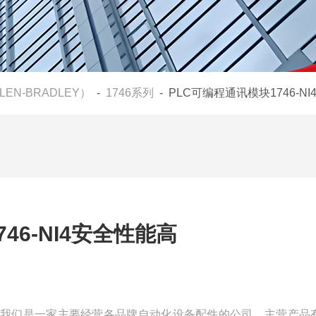
LEN-BRADLEY）
-
1746系列
- PLC可编程通讯模块1746-N
46-NI4安全性能高
全性能高我们是一家主要经营各品牌自动化设备配件的公司，主营产品