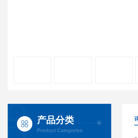
产品分类
Product Categories