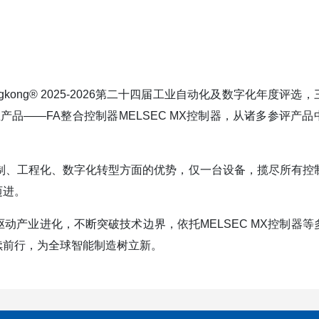
kong® 2025-2026第二十四届工业自动化及数字化年度评选
产品——FA整合控制器MELSEC MX控制器，从诸多参评产品
度控制、工程化、数字化转型方面的优势，仅一台设备，揽尽所有控
迈进。
产业进化，不断突破技术边界，依托MELSEC MX控制器等
续前行，为全球智能制造树立新。