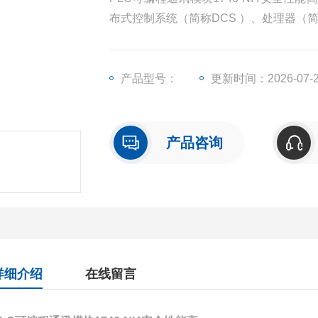
布式控制系统（简称DCS ）、处理器（
输出模块（简称I/O）、人机界面触摸屏
产品型号：
更新时间：2026-07-
产品咨询
详细介绍
在线留言