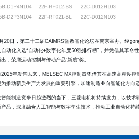
5B-D1P4N104
22F-RF012-BS
22C-D012H103
5B-D2P3N104
22F-RF021-BL
22C-D012N103
3月20日，第二十二届CAIMRS暨数智化论坛在南京举办。经gong
机自动化入选“自动化+数字化年度50强排行榜"，并凭借其革命性
而出，荣膺运动控制与传动产品“新质"奖。
自2025年发售以来，MELSEC MX控制器凭借其在高速高精
视为推动新质生产力发展的重要引擎，加速制造业向智能化方向
在智能制造竞争日趋激烈的当下，三菱电机将持续发力，以技术驱动
新产品，深度融合人工智能与数字孪生技术，推动工业自动化持