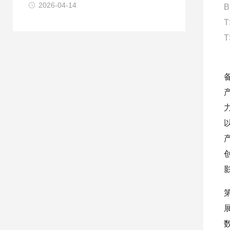
2026-04-14
B
T
T