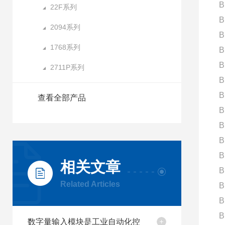
B
22F系列
B
2094系列
B
1768系列
B
B
2711P系列
B
B
查看全部产品
B
B
B
B
相关文章
B
Related Articles
B
B
B
数字量输入模块是工业自动化控