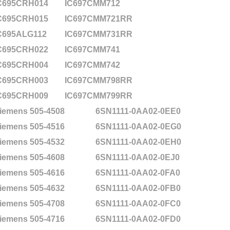
C695CRH014
IC697CMM712
C695CRH015
IC697CMM721RR
C695ALG112
IC697CMM731RR
C695CRH022
IC697CMM741
C695CRH004
IC697CMM742
C695CRH003
IC697CMM798RR
C695CRH009
IC697CMM799RR
iemens 505-4508
6SN1111-0AA02-0EE0
iemens 505-4516
6SN1111-0AA02-0EG0
iemens 505-4532
6SN1111-0AA02-0EH0
iemens 505-4608
6SN1111-0AA02-0EJ0
iemens 505-4616
6SN1111-0AA02-0FA0
iemens 505-4632
6SN1111-0AA02-0FB0
iemens 505-4708
6SN1111-0AA02-0FC0
iemens 505-4716
6SN1111-0AA02-0FD0