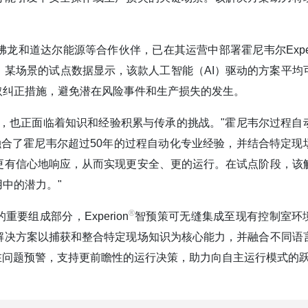
和道达尔能源等合作伙伴，已在其运营中部署霍尼韦尔Exper
某场景的试点数据显示，该款人工智能（AI）驱动的方案平均
采取纠正措施，避免潜在风险事件和生产损失的发生。
，也正面临着知识和经验积累与传承的挑战。"霍尼韦尔过程自
融合了霍尼韦尔超过50年的过程自动化专业经验，并结合特定现
更有信心地响应，从而实现更安全、更的运行。在试点阶段，该
中的潜力。"
®️
要组成部分，Experion
智预策可无缝集成至现有控制室环
解决方案以捕获和整合特定现场知识为核心能力，并融合不同语
在问题预警，支持更前瞻性的运行决策，助力向自主运行模式的