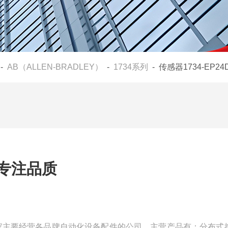
-
AB（ALLEN-BRADLEY）
-
1734系列
- 传感器1734-EP2
C专注品质
们是一家主要经营各品牌自动化设备配件的公司，主营产品有：分布式