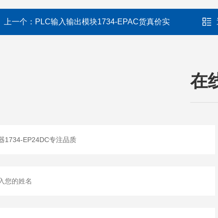
上一个：
PLC输入输出模块1734-EPAC货真价实
在