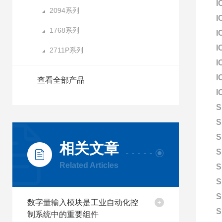
I
2094系列
I
1768系列
I
I
2711P系列
I
I
查看全部产品
I
S
S
S
相关文章
S
Related Articles
S
S
S
数字量输入模块是工业自动化控
S
制系统中的重要组件