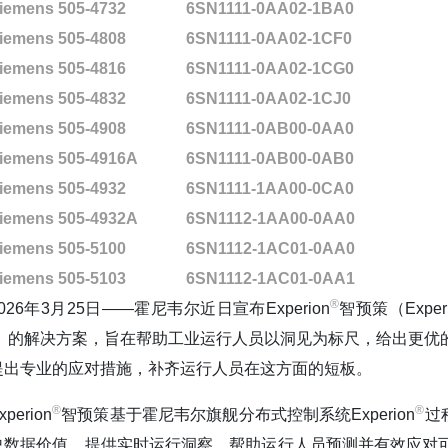
iemens 505-4732
6SN1111-0AA02-1BA0
iemens 505-4808
6SN1111-0AA02-1CF0
iemens 505-4816
6SN1111-0AA02-1CG0
iemens 505-4832
6SN1111-0AA02-1CJ0
iemens 505-4908
6SN1111-0AB00-0AA0
iemens 505-4916A
6SN1111-0AB00-0AB0
iemens 505-4932
6SN1111-1AA00-0CA0
iemens 505-4932A
6SN1112-1AA00-0AA0
iemens 505-5100
6SN1112-1AC01-0AA0
iemens 505-5103
6SN1112-1AC01-0AA1
®️
2026年3月25日——霍尼韦尔近日宣布Experion
智预策（Experi
I）的解决方案，旨在帮助工业运行人员以洞见为标尺，给出更优
提出专业的应对措施，补齐运行人员在这方面的短板。
®️
®️
xperion
智预策基于霍尼韦尔旗舰分布式控制系统Experion
过
史数据价值，提供实时运行洞察，帮助运行人员预测并有效应对