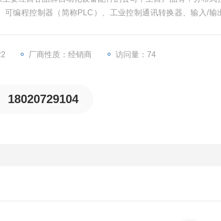
）、可编程控制器（简称PLC）、工业控制通讯转换器、输入/输
等一些工业自动化设备配件。
22
厂商性质：经销商
访问量：74
18020729104