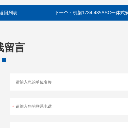
返回列表
下一个：
机架1734-485ASC一体式
线留言