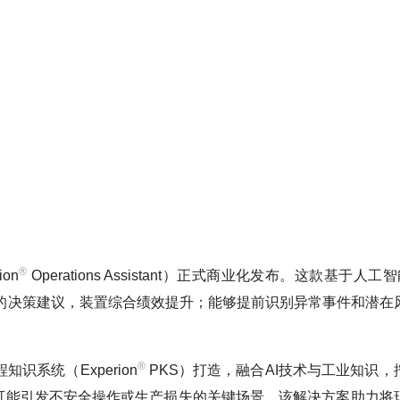
®️
on
Operations Assistant）正式商业化发布。这款基于人工
的决策建议，装置综合绩效提升；能够提前识别异常事件和潜在
®️
程知识系统（Experion
PKS）打造，融合AI技术与工业知识，
可能引发不安全操作或生产损失的关键场景。该解决方案助力将