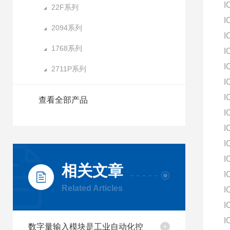
I
22F系列
I
2094系列
I
1768系列
I
I
2711P系列
I
I
查看全部产品
I
I
I
I
相关文章
I
Related Articles
I
I
I
数字量输入模块是工业自动化控