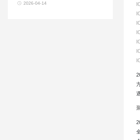
2026-04-14
I
I
I
I
I
I
I