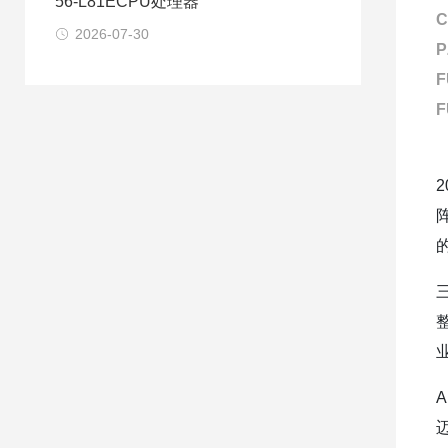
56-L81ECPU处理器
C
2026-07-30
P
F
F
的