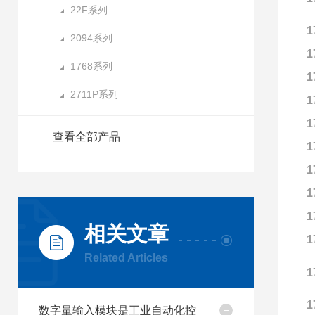
22F系列
1
2094系列
1
1768系列
1
2711P系列
1
1
查看全部产品
1
1
1
1
相关文章
1
Related Articles
1
1
数字量输入模块是工业自动化控