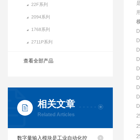
22F系列
2094系列
1768系列
D
D
2711P系列
D
D
查看全部产品
D
D
D
D
相关文章
D
Related Articles
2
2
2
数字量输入模块是工业自动化控