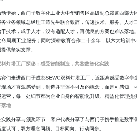
活动伊始，西门子数字化工业大中华销售区高级副总裁兼西部大
服务业务领域总经理王涛先生联合致辞，传递技术、服务、人才
始于技术，成于人才，没有适配人才，再优良的方案也难以落地
生命周期工业服务；同时深耕教育合作二十余年，以六大培训中
局提供坚实支撑。
双料灯塔工厂探秘：感受智能制造，共鉴数智化实践
嘉宾们走进西门子成都SEWC双料灯塔工厂，近距离感受数字孪
进现场才直观感受到，制造并非遥不可及的概念，而是可感知、
碳运营，每一处细节都为企业自身的智能化升级、精益化管理提
正落地
在实践分享与颁奖环节，客户代表分享了与西门子携手推进数字
高度认可，双方理念同频、目标同向、行动同步。