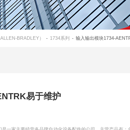
ALLEN-BRADLEY）
-
1734系列
- 输入输出模块1734-AEN
ENTRK易于维护
维护我们是一家主要经营各品牌自动化设备配件的公司，主营产品有：