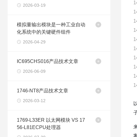
1
2026-03-19
1
1
模拟量输出模块是一种工业自动
1
化系统中的关键硬件组件
1
2026-04-29
1
1
IC695CHS016产品技术文章
1
2026-06-09
1
1
1746-NT8产品技术文章
2026-03-12
1769-L33ER 以太网模块 VS 17
56-L81ECPU处理器