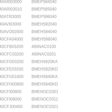
40ARI03000
BMEP584040
40ARI03010
BMEP585040
40ATI03000
BMEP586040
40AVI03000
BMEH582040
40AVO02000
BMEH584040
40CFA04000
BMEH586040
40CFB03200
490NAC0100
40CFC03200
490NAC0201
40CFD03200
BMEH5820KA
40CFE03200
BMEH5820KD
40CFG01600
BMEH5840KA
40CFH00800
BMEH5840KD
40CFI00800
BMENOC0301
40CFI08000
BMENOC0311
40CFJ00400
BMENOC0321