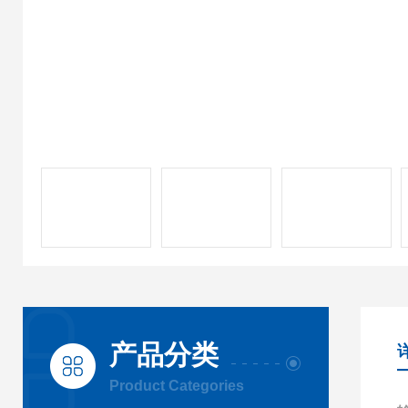
产品分类
Product Categories