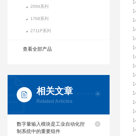
1
2094系列
1
1768系列
1
1
2711P系列
1
1
查看全部产品
1
1
1
1
相关文章
1
Related Articles
1
1
1
数字量输入模块是工业自动化控
1
制系统中的重要组件