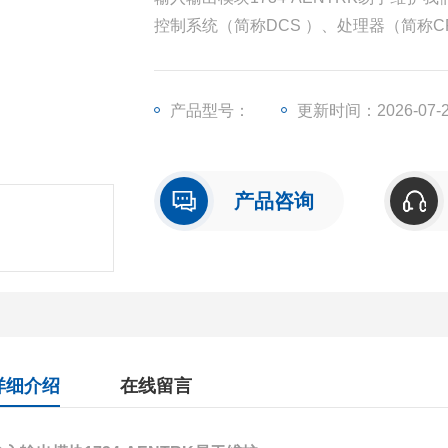
控制系统（简称DCS ）、处理器（简称
模块（简称I/O）、人机界面触摸屏、变
产品型号：
更新时间：2026-07-
产品咨询
详细介绍
在线留言