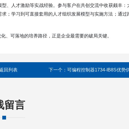
模型、人才激励等实战经验。参与客户在共创交流中收获颇丰：
需求；学习到可直接套用的人才组织发展模型与实施方法；通过
统化、可落地的培养路径，正是企业最需要的破局关键。
返回列表
下一个：
可编程控制器1734-IB8S优势
线留言