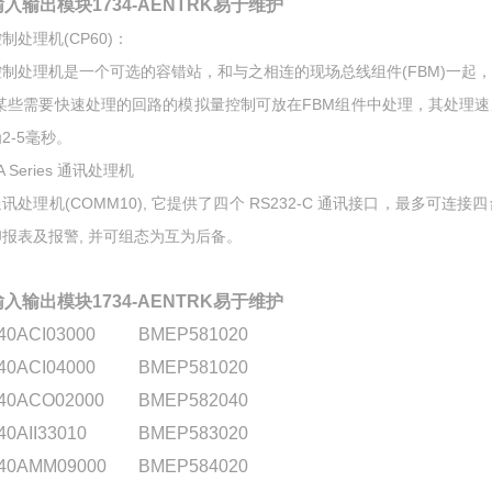
输入输出模块1734-AENTRK易于维护
制处理机(CP60)：
制处理机是一个可选的容错站，和与之相连的现场总线组件(FBM)一起，可按组态
*某些需要快速处理的回路的模拟量控制可放在FBM组件中处理，其处理速
2-5毫秒。
/A Series 通讯处理机
讯处理机(COMM10), 它提供了四个 RS232-C 通讯接口，最多可连
印报表及报警, 并可组态为互为后备。
输入输出模块1734-AENTRK易于维护
40ACI03000
BMEP581020
40ACI04000
BMEP581020
40ACO02000
BMEP582040
40AII33010
BMEP583020
40AMM09000
BMEP584020