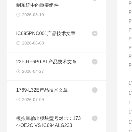
P
制系统中的重要组件
P
2026-03-19
P
P
IC695PNC001产品技术文章
P
2026-06-08
P
P
22F-RF6P0-AL产品技术文章
P
2026-04-27
1
1769-L32E产品技术文章
1
2026-07-09
1
1
模拟量输出模块型号对比：173
1
4-OE2C VS IC694ALG233
1