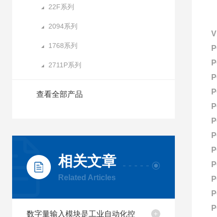
22F系列
2094系列
1768系列
P
P
2711P系列
P
P
查看全部产品
P
P
P
P
相关文章
P
Related Articles
P
P
P
数字量输入模块是工业自动化控