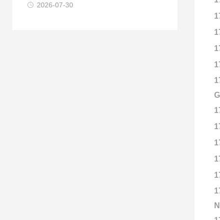
2026-07-30
1
1
1
1
1
G
1
1
1
1
1
1
N