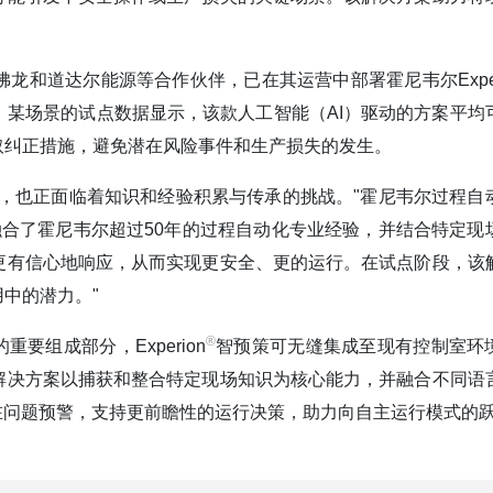
和道达尔能源等合作伙伴，已在其运营中部署霍尼韦尔Exper
某场景的试点数据显示，该款人工智能（AI）驱动的方案平均
采取纠正措施，避免潜在风险事件和生产损失的发生。
，也正面临着知识和经验积累与传承的挑战。"霍尼韦尔过程自
融合了霍尼韦尔超过50年的过程自动化专业经验，并结合特定现
更有信心地响应，从而实现更安全、更的运行。在试点阶段，该
中的潜力。"
®️
要组成部分，Experion
智预策可无缝集成至现有控制室环
解决方案以捕获和整合特定现场知识为核心能力，并融合不同语
在问题预警，支持更前瞻性的运行决策，助力向自主运行模式的