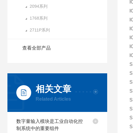
I
2094系列
I
1768系列
I
I
2711P系列
I
I
查看全部产品
I
S
S
S
相关文章
S
Related Articles
S
S
S
数字量输入模块是工业自动化控
S
制系统中的重要组件