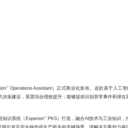
®️
on
Operations Assistant）正式商业化发布。这款基于人工
的决策建议，装置综合绩效提升；能够提前识别异常事件和潜在
®️
程知识系统（Experion
PKS）打造，融合AI技术与工业知识，
可能引发不安全操作或生产损失的关键场景。该解决方案助力将