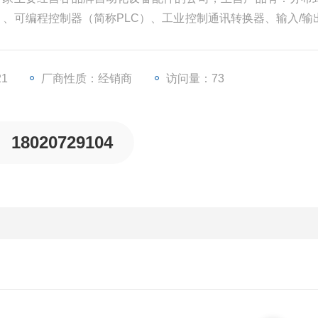
U）、可编程控制器（简称PLC）、工业控制通讯转换器、输入/输
等一些工业自动化设备配件。
21
厂商性质：经销商
访问量：73
18020729104