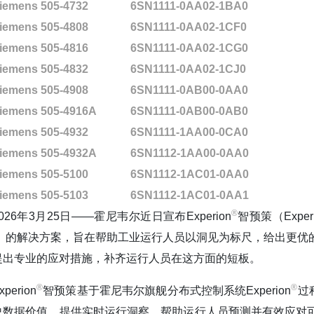
iemens 505-4732
6SN1111-0AA02-1BA0
iemens 505-4808
6SN1111-0AA02-1CF0
iemens 505-4816
6SN1111-0AA02-1CG0
iemens 505-4832
6SN1111-0AA02-1CJ0
iemens 505-4908
6SN1111-0AB00-0AA0
iemens 505-4916A
6SN1111-0AB00-0AB0
iemens 505-4932
6SN1111-1AA00-0CA0
iemens 505-4932A
6SN1112-1AA00-0AA0
iemens 505-5100
6SN1112-1AC01-0AA0
iemens 505-5103
6SN1112-1AC01-0AA1
®️
2026年3月25日——霍尼韦尔近日宣布Experion
智预策（Experi
I）的解决方案，旨在帮助工业运行人员以洞见为标尺，给出更优
提出专业的应对措施，补齐运行人员在这方面的短板。
®️
®️
xperion
智预策基于霍尼韦尔旗舰分布式控制系统Experion
过
史数据价值，提供实时运行洞察，帮助运行人员预测并有效应对