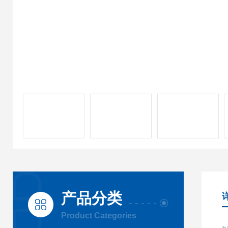
产品分类
Product Categories