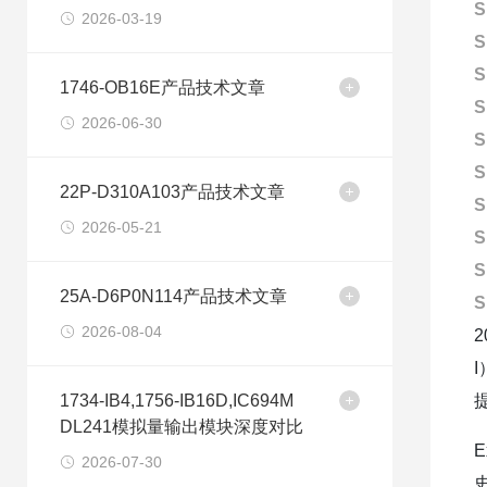
S
2026-03-19
S
S
1746-OB16E产品技术文章
S
2026-06-30
S
S
22P-D310A103产品技术文章
S
2026-05-21
S
S
25A-D6P0N114产品技术文章
S
2026-08-04
1734-IB4,1756-IB16D,IC694M
DL241模拟量输出模块深度对比
E
2026-07-30