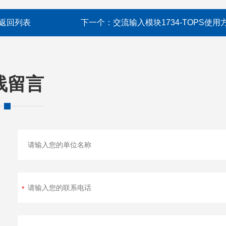
返回列表
下一个：
交流输入模块1734-TOPS使用
线留言