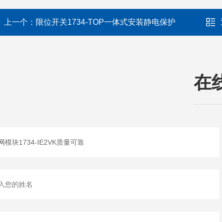
上一个：
限位开关1734-TOP一体式安装静电保护
在