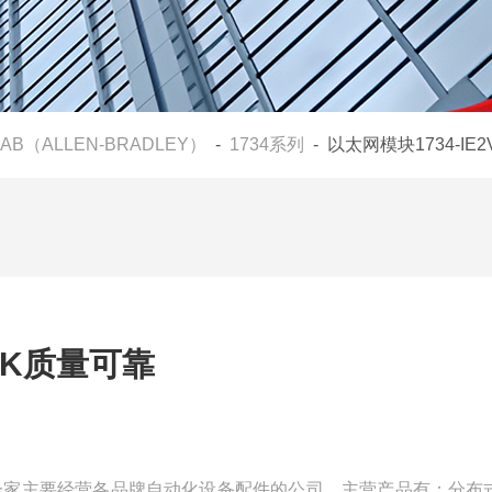
AB（ALLEN-BRADLEY）
-
1734系列
- 以太网模块1734-IE
2VK质量可靠
我们是一家主要经营各品牌自动化设备配件的公司，主营产品有：分布