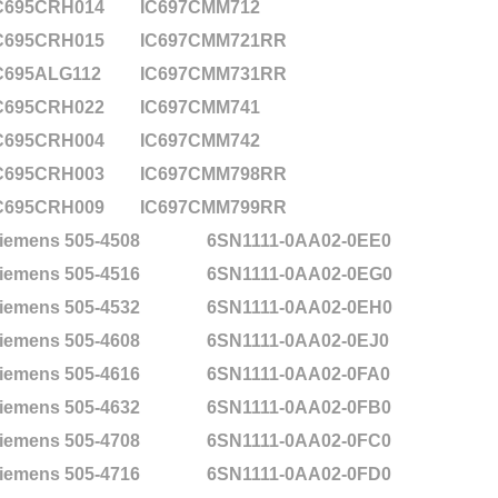
C695CRH014
IC697CMM712
C695CRH015
IC697CMM721RR
C695ALG112
IC697CMM731RR
C695CRH022
IC697CMM741
C695CRH004
IC697CMM742
C695CRH003
IC697CMM798RR
C695CRH009
IC697CMM799RR
iemens 505-4508
6SN1111-0AA02-0EE0
iemens 505-4516
6SN1111-0AA02-0EG0
iemens 505-4532
6SN1111-0AA02-0EH0
iemens 505-4608
6SN1111-0AA02-0EJ0
iemens 505-4616
6SN1111-0AA02-0FA0
iemens 505-4632
6SN1111-0AA02-0FB0
iemens 505-4708
6SN1111-0AA02-0FC0
iemens 505-4716
6SN1111-0AA02-0FD0