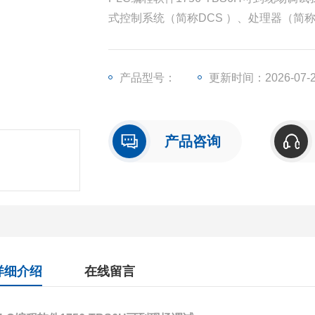
式控制系统（简称DCS ）、处理器（简
出模块（简称I/O）、人机界面触摸屏、
产品型号：
更新时间：2026-07-
产品咨询
详细介绍
在线留言