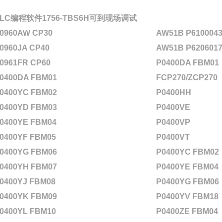
PLC编程软件1756-TBS6H可到现场调试
0960AW CP30
AW51B P6100043
0960JA CP40
AW51B P6206017
0961FR CP60
P0400DA FBM01
0400DA FBM01
FCP270/ZCP270
0400YC FBM02
P0400HH
0400YD FBM03
P0400VE
0400YE FBM04
P0400VP
0400YF FBM05
P0400VT
0400YG FBM06
P0400YC FBM02
0400YH FBM07
P0400YE FBM04
0400YJ FBM08
P0400YG FBM06
0400YK FBM09
P0400YV FBM18
0400YL FBM10
P0400ZE FBM04