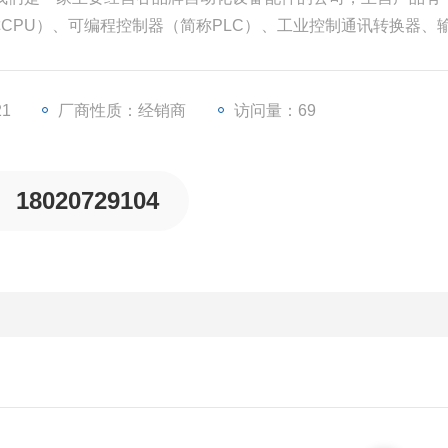
称CPU）、可编程控制器（简称PLC）、工业控制通讯转换器、输
变频器等一些工业自动化设备配件。
21
厂商性质：经销商
访问量：69
18020729104