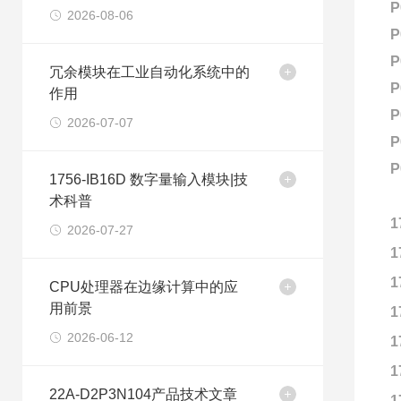
P
2026-08-06
P
P
冗余模块在工业自动化系统中的
P
作用
P
2026-07-07
P
P
1756-IB16D 数字量输入模块|技
术科普
1
2026-07-27
1
1
CPU处理器在边缘计算中的应
用前景
1
2026-06-12
1
1
22A-D2P3N104产品技术文章
1