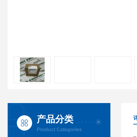
产品分类
Product Categories