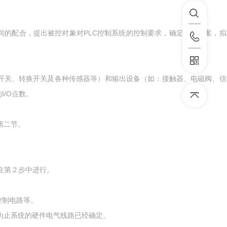
的配合，提出被控对象对PLC控制系统的控制要求，确定控制方案，拟
开关、转换开关及各种传感器等）和输出设备（如：接触器、电磁阀、信
I/O点数。
第二节。
在第２步中进行。
控制电路等。
此为止系统的硬件电气线路已经确定。