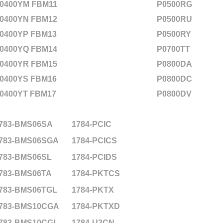
0400YM FBM11
P0500RG
0400YN FBM12
P0500RU
0400YP FBM13
P0500RY
0400YQ FBM14
P0700TT
0400YR FBM15
P0800DA
0400YS FBM16
P0800DC
0400YT FBM17
P0800DV
783-BMS06SA
1784-PCIC
783-BMS06SGA
1784-PCICS
783-BMS06SL
1784-PCIDS
783-BMS06TA
1784-PKTCS
783-BMS06TGL
1784-PKTX
783-BMS10CGA
1784-PKTXD
783-BMS10CGL
1784-U2CN