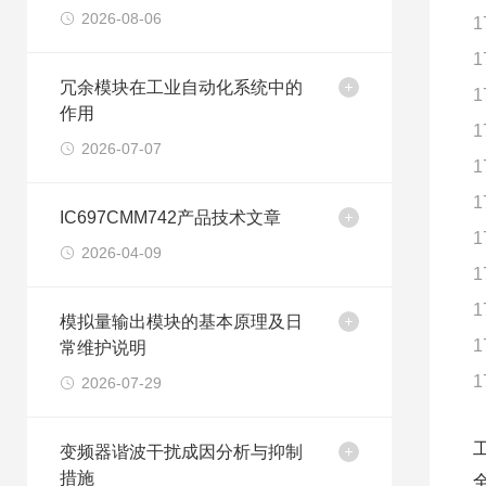
2026-08-06
1
1
冗余模块在工业自动化系统中的
1
作用
1
2026-07-07
1
1
IC697CMM742产品技术文章
1
2026-04-09
1
1
模拟量输出模块的基本原理及日
1
常维护说明
1
2026-07-29
变频器谐波干扰成因分析与抑制
措施