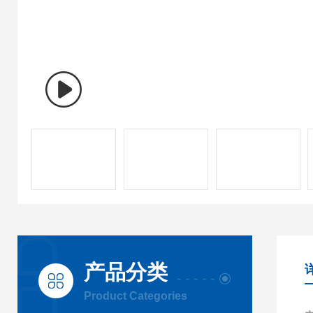
产品分类
Product Categories