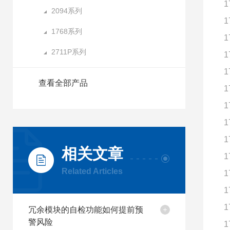
1
2094系列
1
1768系列
1
2711P系列
1
1
查看全部产品
1
1
1
1
相关文章
1
Related Articles
1
1
1
冗余模块的自检功能如何提前预
警风险
1