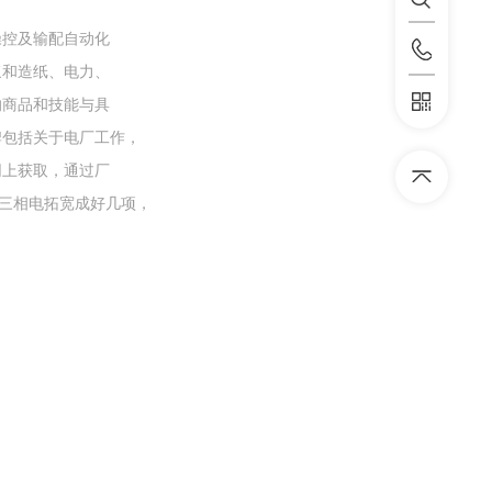
操控及输配自动化
浆和造纸、电力、
的商品和技能与具
牌包括关于电厂工作，
网上获取，通过厂
的三相电拓宽成好几项，