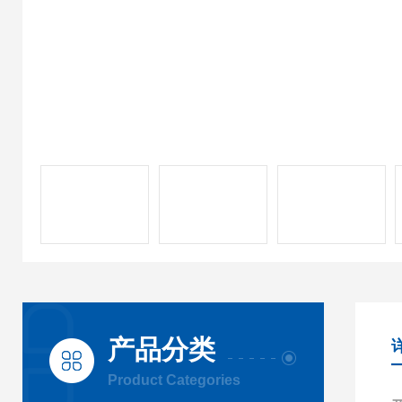
产品分类
Product Categories