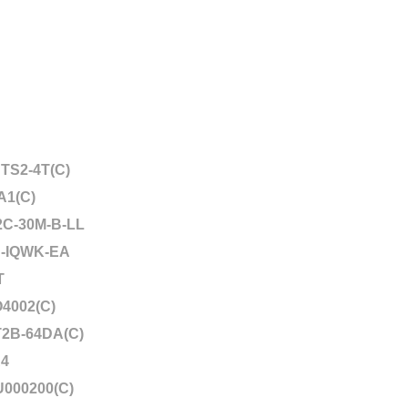
TS2-4T(C)
A1(C)
2C-30M-B-LL
-IQWK-EA
T
4002(C)
2B-64DA(C)
4
000200(C)