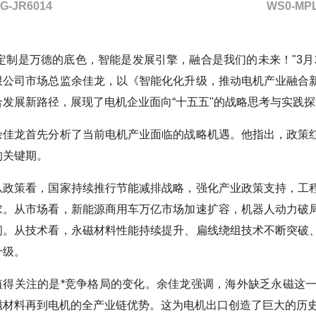
G-JR6014
WS0-MPL
“定制是万德的底色，智能是发展引擎，融合是我们的未来！"3月
限公司市场总监余佳龙，以《智能化化升级，推动电机产业融合
合发展新路径，展现了电机企业面向“十五五"的战略思考与实践
余佳龙首先分析了当前电机产业面临的战略机遇。他指出，政策
的关键期。
从政策看，国家持续推行节能减排战略，强化产业政策支持，工
求。从市场看，新能源商用车万亿市场加速扩容，机器人动力破
间。从技术看，永磁材料性能持续提升、扁线绕组技术不断突破
升级。
值得关注的是*竞争格局的变化。余佳龙强调，海外缺乏永磁这
磁材料再到电机的全产业链优势。这为电机出口创造了巨大的历史