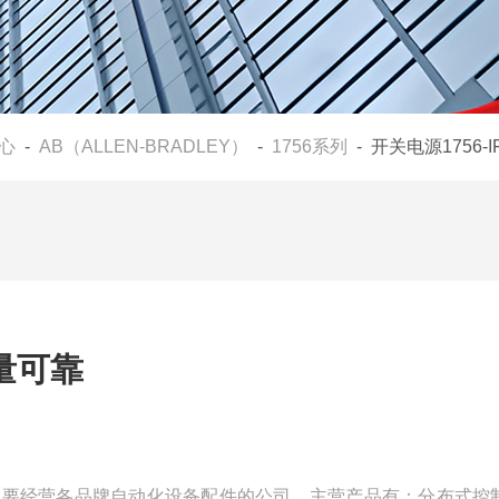
心
-
AB（ALLEN-BRADLEY）
-
1756系列
- 开关电源1756-
质量可靠
是一家主要经营各品牌自动化设备配件的公司，主营产品有：分布式控