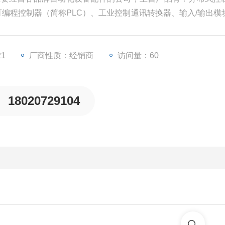
、可编程控制器（简称PLC）、工业控制通讯转换器、输入/输出模
些工业自动化设备配件。
21
厂商性质：经销商
访问量：60
18020729104