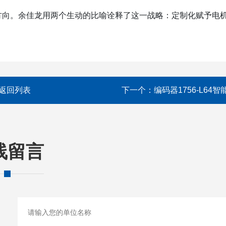
向。余佳龙用两个生动的比喻诠释了这一战略：定制化赋予电机
返回列表
下一个：
编码器1756-L64智
线留言