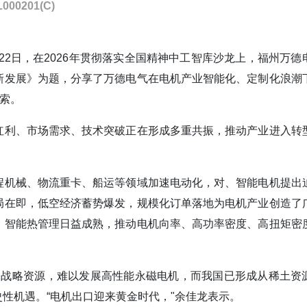
000201(C)
22日，在2026年贯彻落实全国精神中工智库沙龙上，福州万德
新发展》为题，分享了万德电气在电机产业智能化、定制化浪潮
探索。
红利、市场需求、技术突破正在形成多重共振，推动产业进入转
程机械、物流重卡、船运等领域加速电动化，对、智能电机提出
局在即，低空经济蓄势爆发，规模化订单落地为电机产业创造了
、智能热管理日益成熟，推动电机向率、高功率密度、高扭矩密
一战略资源，难以发展高性能永磁电机，而我国已形成从稀土资
性机遇。“电机出口迎来黄金时代，"余佳龙表示。