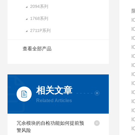
2094系列
1768系列
I
I
2711P系列
I
I
查看全部产品
I
I
I
I
相关文章
I
Related Articles
I
I
I
冗余模块的自检功能如何提前预
I
警风险