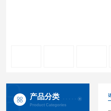
产品分类
Product Categories