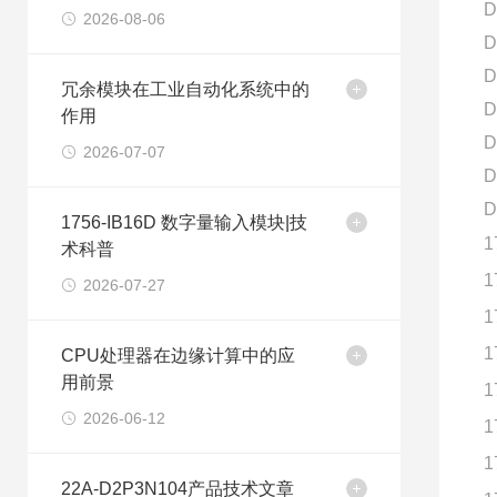
D
2026-08-06
D
D
冗余模块在工业自动化系统中的
D
作用
D
2026-07-07
D
D
1756-IB16D 数字量输入模块|技
1
术科普
1
2026-07-27
1
1
CPU处理器在边缘计算中的应
用前景
1
2026-06-12
1
1
22A-D2P3N104产品技术文章