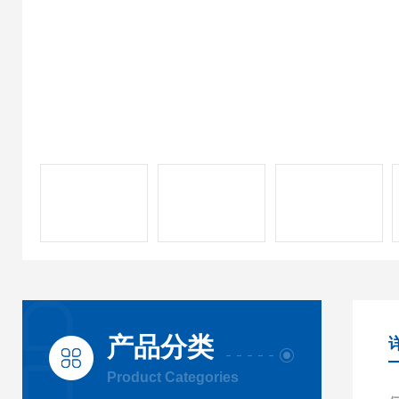
产品分类
Product Categories