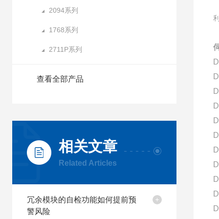
2094系列
1768系列
2711P系列
D
D
查看全部产品
D
D
D
D
相关文章
D
Related Articles
D
D
D
冗余模块的自检功能如何提前预
D
警风险