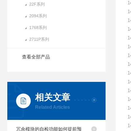
1
22F系列
1
2094系列
1
1768系列
1
1
2711P系列
1
1
查看全部产品
1
1
1
1
相关文章
1
Related Articles
1
1
1
冗余模块的自检功能如何提前预