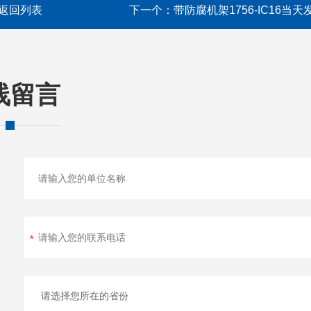
返回列表
下一个：
带防腐机架1756-IC16当天
线留言