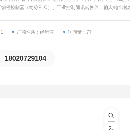
、可编程控制器（简称PLC）、工业控制通讯转换器、输入/输出模
些工业自动化设备配件。
21
厂商性质：经销商
访问量：77
18020729104