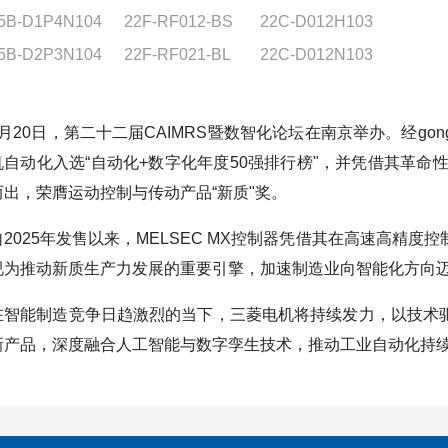
5B-D1P4N104
22F-RF012-BS
22C-D012H103
5B-D2P3N104
22F-RF021-BL
22C-D012N103
3月20日，第二十二届CAIMRS暨数智化论坛在南京举办。经gong
机自动化入选“自动化+数字化年度50强排行榜"，并凭借其革命性
而出，荣膺运动控制与传动产品“新质"奖。
自2025年发售以来，MELSEC MX控制器凭借其在高速高精
视为推动新质生产力发展的重要引擎，加速制造业向智能化方向
在智能制造竞争日趋激烈的当下，三菱电机将持续发力，以技术驱动
新产品，深度融合人工智能与数字孪生技术，推动工业自动化持续