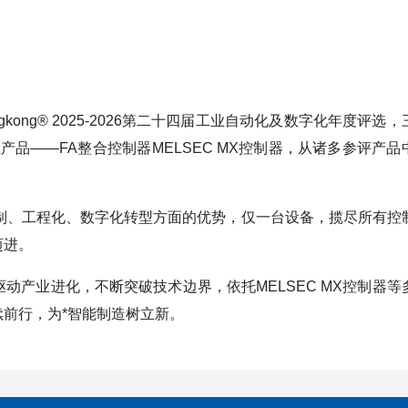
kong® 2025-2026第二十四届工业自动化及数字化年度评选
产品——FA整合控制器MELSEC MX控制器，从诸多参评产品
度控制、工程化、数字化转型方面的优势，仅一台设备，揽尽所有控
迈进。
产业进化，不断突破技术边界，依托MELSEC MX控制器等
前行，为*智能制造树立新。