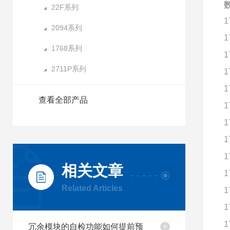
数
22F系列
1
2094系列
1
1768系列
1
2711P系列
1
1
查看全部产品
1
1
1
1
相关文章
1
Related Articles
1
1
1
冗余模块的自检功能如何提前预