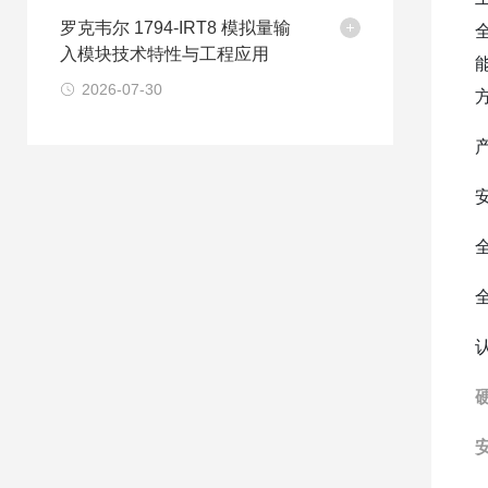
罗克韦尔 1794-IRT8 模拟量输
入模块技术特性与工程应用
2026-07-30