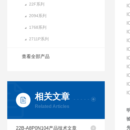
22F系列
I
I
2094系列
I
1768系列
I
2711P系列
I
I
查看全部产品
I
I
I
I
I
相关文章
Related Articles
22B-A8P0N104产品技术文章