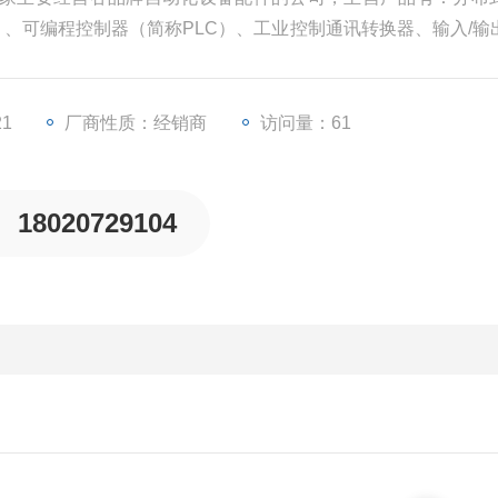
U）、可编程控制器（简称PLC）、工业控制通讯转换器、输入/输
等一些工业自动化设备配件。
21
厂商性质：经销商
访问量：61
18020729104