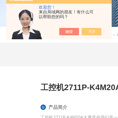
欢迎您！
来自局域网的朋友！有什么可
以帮助您的吗？
当前位置：
首页
-
产品中心
-
工控机2711P-K4M2
产品简介
工控机2711P-K4M20A大量库存