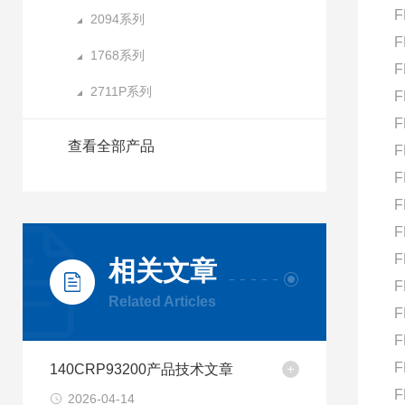
F
2094系列
F
1768系列
F
2711P系列
F
F
查看全部产品
F
F
F
F
F
相关文章
F
Related Articles
F
F
F
140CRP93200产品技术文章
F
2026-04-14