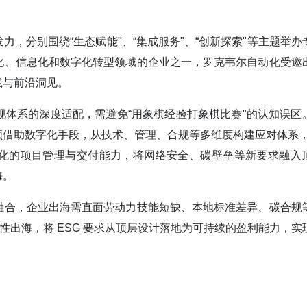
，分别围绕“生态赋能"、“集成服务"、“创新探索"等主题举办
化、信息化和数字化转型领域的企业之一，罗克韦尔自动化受邀
践与前沿洞见。
体系的深度适配，需避免“用象棋经验打象棋比赛"的认知误区
借助数字化手段，从技术、管理、合规等多维度构建应对体系，
体系化的项目管理与交付能力，将网络安全、碳壁垒等新要求融入
海。
融合，企业出海需直面劳动力技能短缺、本地标准差异、碳合规
性出海，将 ESG 要求从顶层设计落地为可持续的盈利能力，实