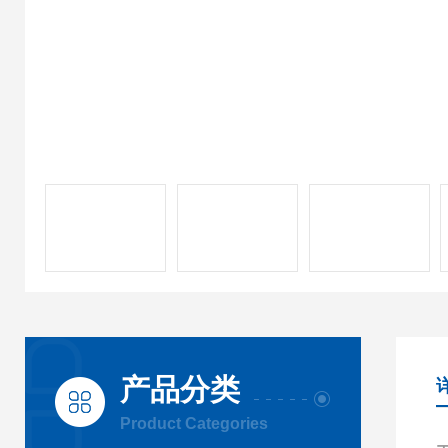
产品分类
Product Categories