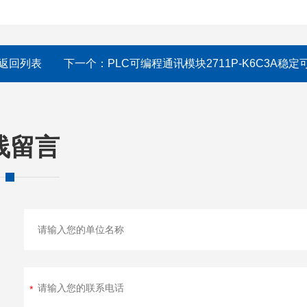
返回列表
下一个：
PLC可编程通讯模块2711P-K6C3A稳定
线留言