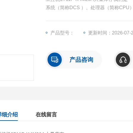
系统（简称DCS ）、处理器（简称CP
（简称I/O）、人机界面触摸屏、变频器
产品型号：
更新时间：2026-07-
产品咨询
详细介绍
在线留言