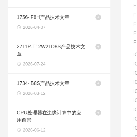
F
F
1756-IF8H产品技术文章
F
2026-04-07
F
F
2711P-T12W21D8S产品技术文
章
I
I
2026-07-24
I
I
1734-IB8S产品技术文章
I
2026-03-12
I
I
CPU处理器在边缘计算中的应
I
用前景
I
2026-06-12