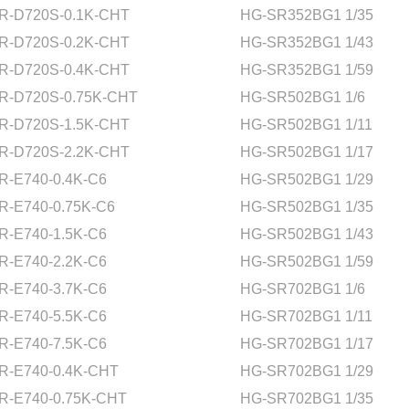
R-D720S-0.1K-CHT
HG-SR352BG1 1/35
R-D720S-0.2K-CHT
HG-SR352BG1 1/43
R-D720S-0.4K-CHT
HG-SR352BG1 1/59
R-D720S-0.75K-CHT
HG-SR502BG1 1/6
R-D720S-1.5K-CHT
HG-SR502BG1 1/11
R-D720S-2.2K-CHT
HG-SR502BG1 1/17
R-E740-0.4K-C6
HG-SR502BG1 1/29
R-E740-0.75K-C6
HG-SR502BG1 1/35
R-E740-1.5K-C6
HG-SR502BG1 1/43
R-E740-2.2K-C6
HG-SR502BG1 1/59
R-E740-3.7K-C6
HG-SR702BG1 1/6
R-E740-5.5K-C6
HG-SR702BG1 1/11
R-E740-7.5K-C6
HG-SR702BG1 1/17
R-E740-0.4K-CHT
HG-SR702BG1 1/29
R-E740-0.75K-CHT
HG-SR702BG1 1/35