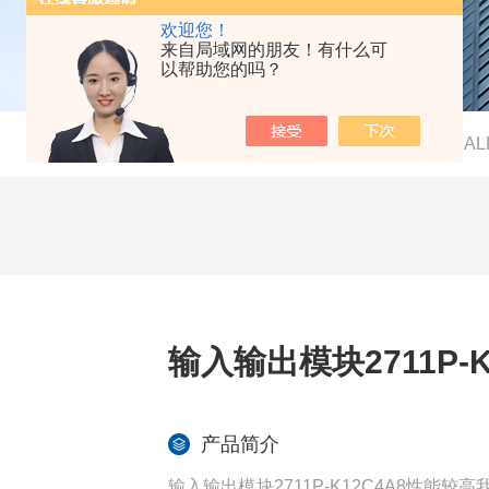
欢迎您！
来自局域网的朋友！有什么可
以帮助您的吗？
当前位置：
首页
-
产品中心
-
AB（AL
输入输出模块2711P-
产品简介
输入输出模块2711P-K12C4A8性