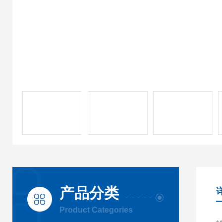
产品分类
Product Categories