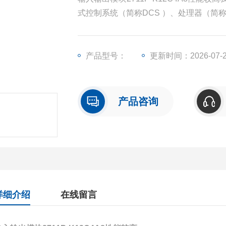
式控制系统（简称DCS ）、处理器（简
出模块（简称I/O）、人机界面触摸屏、
产品型号：
更新时间：2026-07-
产品咨询
详细介绍
在线留言