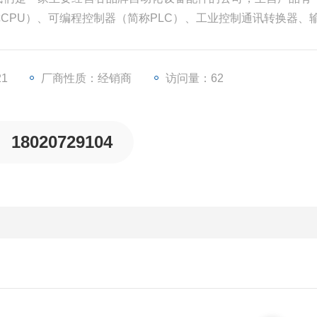
称CPU）、可编程控制器（简称PLC）、工业控制通讯转换器、输
变频器等一些工业自动化设备配件。
21
厂商性质：经销商
访问量：62
18020729104