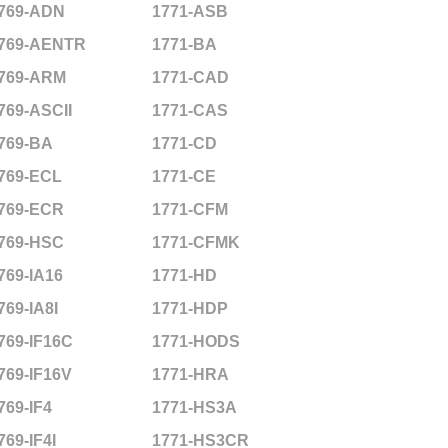
769-ADN
1771-ASB
769-AENTR
1771-BA
769-ARM
1771-CAD
769-ASCII
1771-CAS
769-BA
1771-CD
769-ECL
1771-CE
769-ECR
1771-CFM
769-HSC
1771-CFMK
769-IA16
1771-HD
769-IA8I
1771-HDP
769-IF16C
1771-HODS
769-IF16V
1771-HRA
769-IF4
1771-HS3A
769-IF4I
1771-HS3CR